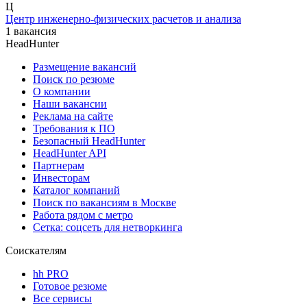
Ц
Центр инженерно-физических расчетов и анализа
1 вакансия
HeadHunter
Размещение вакансий
Поиск по резюме
О компании
Наши вакансии
Реклама на сайте
Требования к ПО
Безопасный HeadHunter
HeadHunter API
Партнерам
Инвесторам
Каталог компаний
Поиск по вакансиям в Москве
Работа рядом с метро
Сетка: соцсеть для нетворкинга
Соискателям
hh PRO
Готовое резюме
Все сервисы