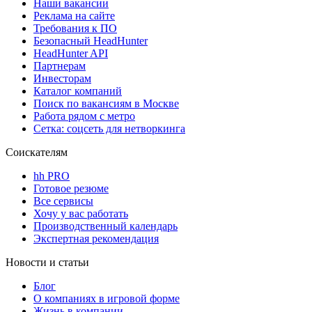
Наши вакансии
Реклама на сайте
Требования к ПО
Безопасный HeadHunter
HeadHunter API
Партнерам
Инвесторам
Каталог компаний
Поиск по вакансиям в Москве
Работа рядом с метро
Сетка: соцсеть для нетворкинга
Соискателям
hh PRO
Готовое резюме
Все сервисы
Хочу у вас работать
Производственный календарь
Экспертная рекомендация
Новости и статьи
Блог
О компаниях в игровой форме
Жизнь в компании