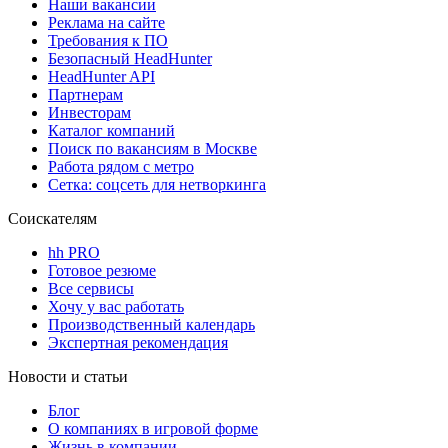
Наши вакансии
Реклама на сайте
Требования к ПО
Безопасный HeadHunter
HeadHunter API
Партнерам
Инвесторам
Каталог компаний
Поиск по вакансиям в Москве
Работа рядом с метро
Сетка: соцсеть для нетворкинга
Соискателям
hh PRO
Готовое резюме
Все сервисы
Хочу у вас работать
Производственный календарь
Экспертная рекомендация
Новости и статьи
Блог
О компаниях в игровой форме
Жизнь в компании