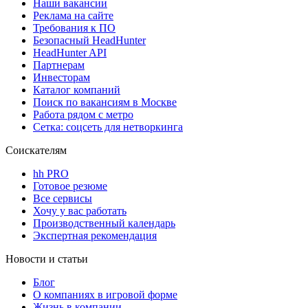
Наши вакансии
Реклама на сайте
Требования к ПО
Безопасный HeadHunter
HeadHunter API
Партнерам
Инвесторам
Каталог компаний
Поиск по вакансиям в Москве
Работа рядом с метро
Сетка: соцсеть для нетворкинга
Соискателям
hh PRO
Готовое резюме
Все сервисы
Хочу у вас работать
Производственный календарь
Экспертная рекомендация
Новости и статьи
Блог
О компаниях в игровой форме
Жизнь в компании