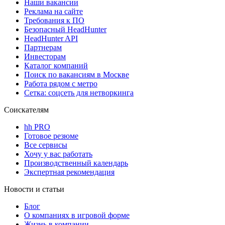
Наши вакансии
Реклама на сайте
Требования к ПО
Безопасный HeadHunter
HeadHunter API
Партнерам
Инвесторам
Каталог компаний
Поиск по вакансиям в Москве
Работа рядом с метро
Сетка: соцсеть для нетворкинга
Соискателям
hh PRO
Готовое резюме
Все сервисы
Хочу у вас работать
Производственный календарь
Экспертная рекомендация
Новости и статьи
Блог
О компаниях в игровой форме
Жизнь в компании