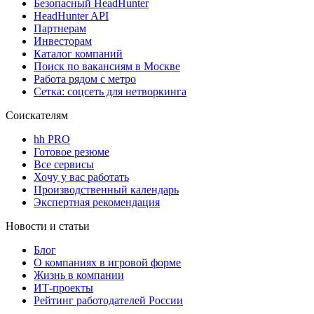
Безопасный HeadHunter
HeadHunter API
Партнерам
Инвесторам
Каталог компаний
Поиск по вакансиям в Москве
Работа рядом с метро
Сетка: соцсеть для нетворкинга
Соискателям
hh PRO
Готовое резюме
Все сервисы
Хочу у вас работать
Производственный календарь
Экспертная рекомендация
Новости и статьи
Блог
О компаниях в игровой форме
Жизнь в компании
ИТ-проекты
Рейтинг работодателей России