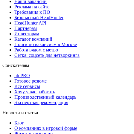
Наши вакансии
Реклама на сайте
Требования к ПО
Безопасный HeadHunter
HeadHunter API
Партнерам
Инвесторам
Каталог компаний
Поиск по вакансиям в Москве
Работа рядом с метро
Сетка: соцсеть для нетворкинга
Соискателям
hh PRO
Готовое резюме
Все сервисы
Хочу у вас работать
Производственный календарь
Экспертная рекомендация
Новости и статьи
Блог
О компаниях в игровой форме
Жизнь в компании