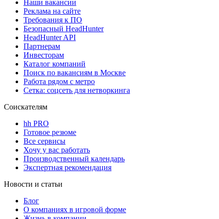
Наши вакансии
Реклама на сайте
Требования к ПО
Безопасный HeadHunter
HeadHunter API
Партнерам
Инвесторам
Каталог компаний
Поиск по вакансиям в Москве
Работа рядом с метро
Сетка: соцсеть для нетворкинга
Соискателям
hh PRO
Готовое резюме
Все сервисы
Хочу у вас работать
Производственный календарь
Экспертная рекомендация
Новости и статьи
Блог
О компаниях в игровой форме
Жизнь в компании