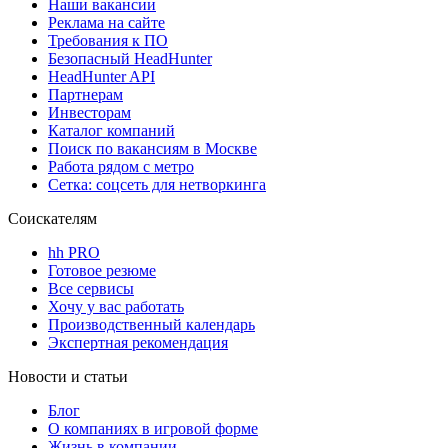
Наши вакансии
Реклама на сайте
Требования к ПО
Безопасный HeadHunter
HeadHunter API
Партнерам
Инвесторам
Каталог компаний
Поиск по вакансиям в Москве
Работа рядом с метро
Сетка: соцсеть для нетворкинга
Соискателям
hh PRO
Готовое резюме
Все сервисы
Хочу у вас работать
Производственный календарь
Экспертная рекомендация
Новости и статьи
Блог
О компаниях в игровой форме
Жизнь в компании