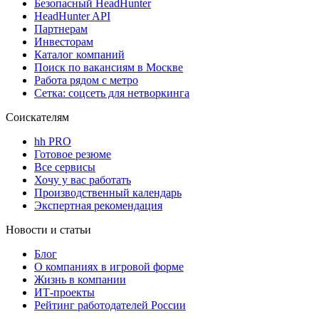
Безопасный HeadHunter
HeadHunter API
Партнерам
Инвесторам
Каталог компаний
Поиск по вакансиям в Москве
Работа рядом с метро
Сетка: соцсеть для нетворкинга
Соискателям
hh PRO
Готовое резюме
Все сервисы
Хочу у вас работать
Производственный календарь
Экспертная рекомендация
Новости и статьи
Блог
О компаниях в игровой форме
Жизнь в компании
ИТ-проекты
Рейтинг работодателей России