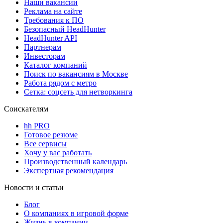
Наши вакансии
Реклама на сайте
Требования к ПО
Безопасный HeadHunter
HeadHunter API
Партнерам
Инвесторам
Каталог компаний
Поиск по вакансиям в Москве
Работа рядом с метро
Сетка: соцсеть для нетворкинга
Соискателям
hh PRO
Готовое резюме
Все сервисы
Хочу у вас работать
Производственный календарь
Экспертная рекомендация
Новости и статьи
Блог
О компаниях в игровой форме
Жизнь в компании