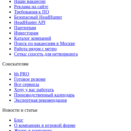
Наши вакансии
Реклама на сайте
Требования к ПО
Безопасный HeadHunter
HeadHunter API
Партнерам
Инвесторам
Каталог компаний
Поиск по вакансиям в Москве
Работа рядом с метро
Сетка: соцсеть для нетворкинга
Соискателям
hh PRO
Готовое резюме
Все сервисы
Хочу у вас работать
Производственный календарь
Экспертная рекомендация
Новости и статьи
Блог
О компаниях в игровой форме
Жизнь в компании