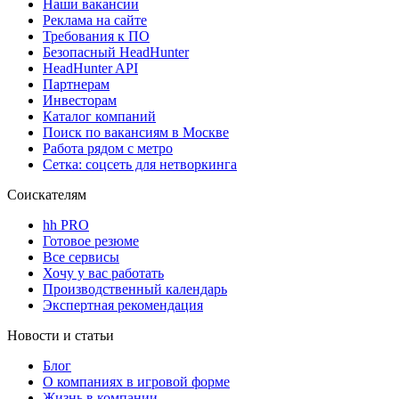
Наши вакансии
Реклама на сайте
Требования к ПО
Безопасный HeadHunter
HeadHunter API
Партнерам
Инвесторам
Каталог компаний
Поиск по вакансиям в Москве
Работа рядом с метро
Сетка: соцсеть для нетворкинга
Соискателям
hh PRO
Готовое резюме
Все сервисы
Хочу у вас работать
Производственный календарь
Экспертная рекомендация
Новости и статьи
Блог
О компаниях в игровой форме
Жизнь в компании