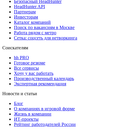
Безопасный HeadHunter
HeadHunter API
Партнерам
Инвесторам
Каталог компаний
Поиск по вакансиям в Москве
Работа рядом с метро
Сетка: соцсеть для нетворкинга
Соискателям
hh PRO
Готовое резюме
Все сервисы
Хочу у вас работать
Производственный календарь
Экспертная рекомендация
Новости и статьи
Блог
О компаниях в игровой форме
Жизнь в компании
ИТ-проекты
Рейтинг работодателей России