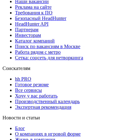
Наши вакансии
Реклама на сайте
Требования к ПО
Безопасный HeadHunter
HeadHunter API
Партнерам
Инвесторам
Каталог компаний
Поиск по вакансиям в Москве
Работа рядом с метро
Сетка: соцсеть для нетворкинга
Соискателям
hh PRO
Готовое резюме
Все сервисы
Хочу у вас работать
Производственный календарь
Экспертная рекомендация
Новости и статьи
Блог
О компаниях в игровой форме
Жизнь в компании