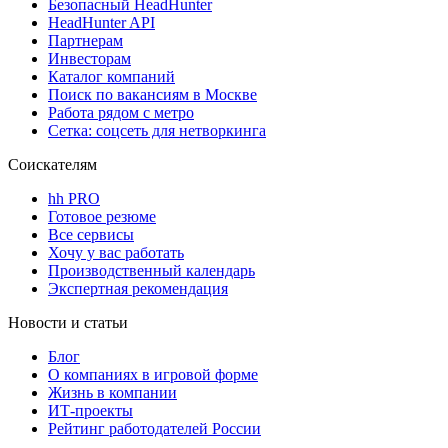
Безопасный HeadHunter
HeadHunter API
Партнерам
Инвесторам
Каталог компаний
Поиск по вакансиям в Москве
Работа рядом с метро
Сетка: соцсеть для нетворкинга
Соискателям
hh PRO
Готовое резюме
Все сервисы
Хочу у вас работать
Производственный календарь
Экспертная рекомендация
Новости и статьи
Блог
О компаниях в игровой форме
Жизнь в компании
ИТ-проекты
Рейтинг работодателей России