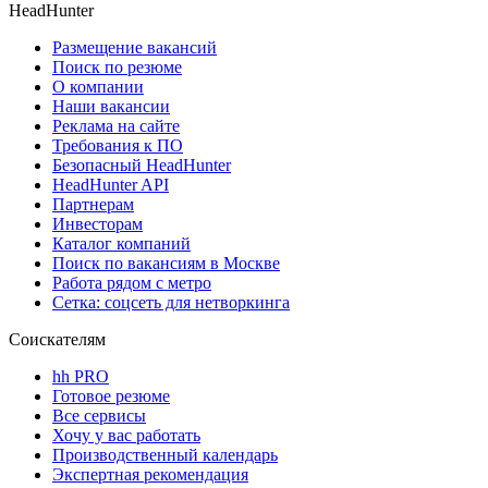
HeadHunter
Размещение вакансий
Поиск по резюме
О компании
Наши вакансии
Реклама на сайте
Требования к ПО
Безопасный HeadHunter
HeadHunter API
Партнерам
Инвесторам
Каталог компаний
Поиск по вакансиям в Москве
Работа рядом с метро
Сетка: соцсеть для нетворкинга
Соискателям
hh PRO
Готовое резюме
Все сервисы
Хочу у вас работать
Производственный календарь
Экспертная рекомендация