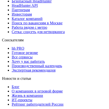
Безопасный HeadHunter
HeadHunter API
Партнерам
Инвесторам
Каталог компаний
Поиск по вакансиям в Москве
Работа рядом с метро
Сетка: соцсеть для нетворкинга
Соискателям
hh PRO
Готовое резюме
Все сервисы
Хочу у вас работать
Производственный календарь
Экспертная рекомендация
Новости и статьи
Блог
О компаниях в игровой форме
Жизнь в компании
ИТ-проекты
Рейтинг работодателей России