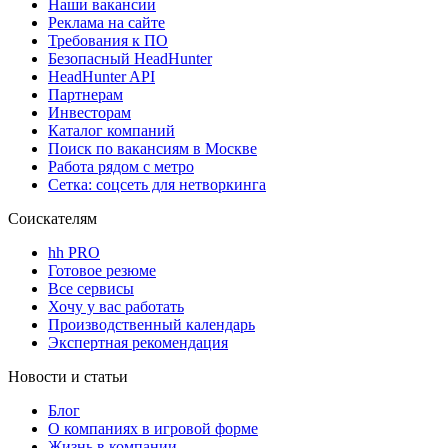
Наши вакансии
Реклама на сайте
Требования к ПО
Безопасный HeadHunter
HeadHunter API
Партнерам
Инвесторам
Каталог компаний
Поиск по вакансиям в Москве
Работа рядом с метро
Сетка: соцсеть для нетворкинга
Соискателям
hh PRO
Готовое резюме
Все сервисы
Хочу у вас работать
Производственный календарь
Экспертная рекомендация
Новости и статьи
Блог
О компаниях в игровой форме
Жизнь в компании