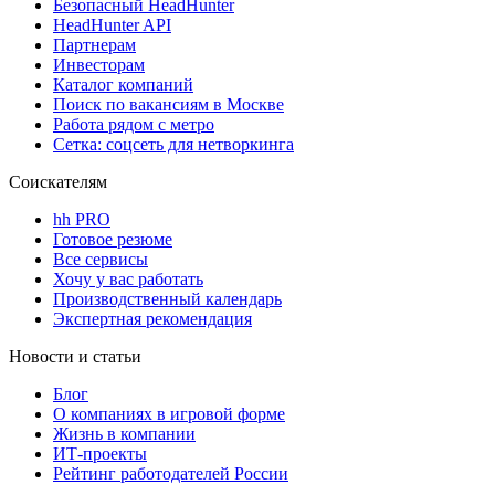
Безопасный HeadHunter
HeadHunter API
Партнерам
Инвесторам
Каталог компаний
Поиск по вакансиям в Москве
Работа рядом с метро
Сетка: соцсеть для нетворкинга
Соискателям
hh PRO
Готовое резюме
Все сервисы
Хочу у вас работать
Производственный календарь
Экспертная рекомендация
Новости и статьи
Блог
О компаниях в игровой форме
Жизнь в компании
ИТ-проекты
Рейтинг работодателей России