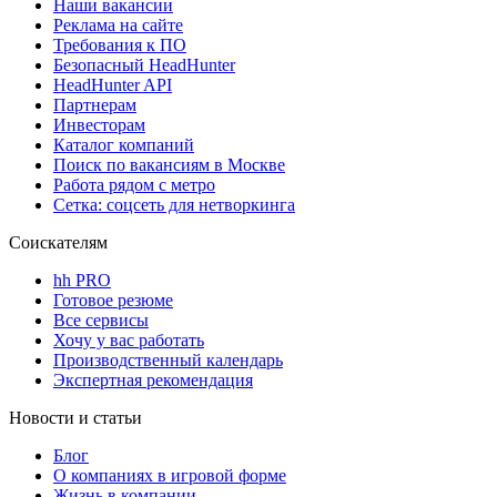
Наши вакансии
Реклама на сайте
Требования к ПО
Безопасный HeadHunter
HeadHunter API
Партнерам
Инвесторам
Каталог компаний
Поиск по вакансиям в Москве
Работа рядом с метро
Сетка: соцсеть для нетворкинга
Соискателям
hh PRO
Готовое резюме
Все сервисы
Хочу у вас работать
Производственный календарь
Экспертная рекомендация
Новости и статьи
Блог
О компаниях в игровой форме
Жизнь в компании