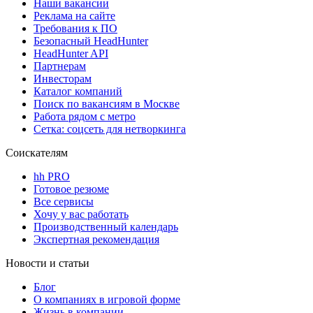
Наши вакансии
Реклама на сайте
Требования к ПО
Безопасный HeadHunter
HeadHunter API
Партнерам
Инвесторам
Каталог компаний
Поиск по вакансиям в Москве
Работа рядом с метро
Сетка: соцсеть для нетворкинга
Соискателям
hh PRO
Готовое резюме
Все сервисы
Хочу у вас работать
Производственный календарь
Экспертная рекомендация
Новости и статьи
Блог
О компаниях в игровой форме
Жизнь в компании