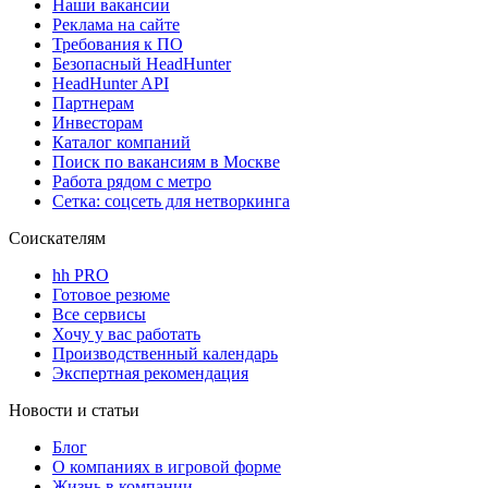
Наши вакансии
Реклама на сайте
Требования к ПО
Безопасный HeadHunter
HeadHunter API
Партнерам
Инвесторам
Каталог компаний
Поиск по вакансиям в Москве
Работа рядом с метро
Сетка: соцсеть для нетворкинга
Соискателям
hh PRO
Готовое резюме
Все сервисы
Хочу у вас работать
Производственный календарь
Экспертная рекомендация
Новости и статьи
Блог
О компаниях в игровой форме
Жизнь в компании