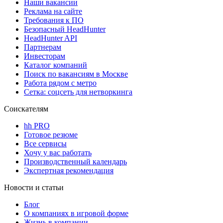
Наши вакансии
Реклама на сайте
Требования к ПО
Безопасный HeadHunter
HeadHunter API
Партнерам
Инвесторам
Каталог компаний
Поиск по вакансиям в Москве
Работа рядом с метро
Сетка: соцсеть для нетворкинга
Соискателям
hh PRO
Готовое резюме
Все сервисы
Хочу у вас работать
Производственный календарь
Экспертная рекомендация
Новости и статьи
Блог
О компаниях в игровой форме
Жизнь в компании