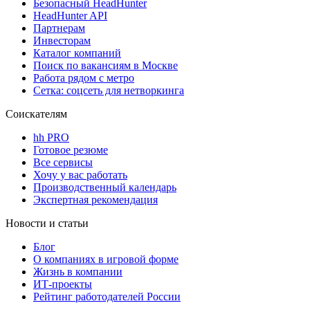
Безопасный HeadHunter
HeadHunter API
Партнерам
Инвесторам
Каталог компаний
Поиск по вакансиям в Москве
Работа рядом с метро
Сетка: соцсеть для нетворкинга
Соискателям
hh PRO
Готовое резюме
Все сервисы
Хочу у вас работать
Производственный календарь
Экспертная рекомендация
Новости и статьи
Блог
О компаниях в игровой форме
Жизнь в компании
ИТ-проекты
Рейтинг работодателей России