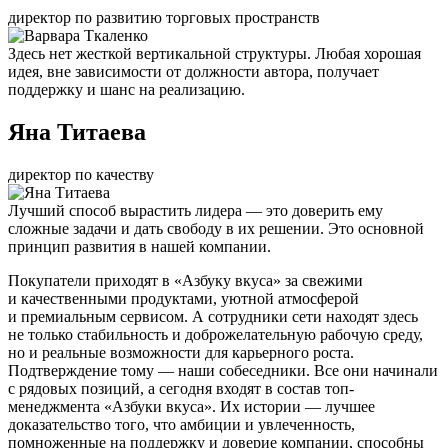
директор по развитию торговых пространств
Здесь нет жесткой вертикальной структуры. Любая хорошая
идея, вне зависимости от должности автора, получает
поддержку и шанс на реализацию.
Яна Титаева
директор по качеству
Лучший способ вырастить лидера — это доверить ему
сложные задачи и дать свободу в их решении. Это основной
принцип развития в нашей компании.
Покупатели приходят в «Азбуку вкуса» за свежими
и качественными продуктами, уютной атмосферой
и премиальным сервисом. А сотрудники сети находят здесь
не только стабильность и доброжелательную рабочую среду,
но и реальные возможности для карьерного роста.
Подтверждение тому — наши собеседники. Все они начинали
с рядовых позиций, а сегодня входят в состав топ-
менеджмента «Азбуки вкуса». Их истории — лучшее
доказательство того, что амбиции и увлеченность,
помноженные на поддержку и доверие компании, способны