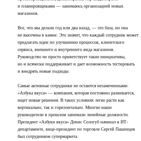
и планировщиками — занимаюсь организацией новых
магазинов.
Все, что мы делали год или два назад, — это база, но она
не высечена в камне. Это значит, что каждый сотрудник может
предлагать идеи по улучшению процессов, клиентского
сервиса, внешнего и внутреннего вида магазинов.
Руководство не просто приветствует такие инициативы,
но и всячески поддерживает и дает возможность тестировать
и внедрять новые подходы.
Самые активные сотрудники не остаются незамеченными.
«Азбука вкуса» — компания, которая постоянно развивается,
ищет новые решения. В таких условиях легко расти как
вертикально, так и горизонтально. Многие наши
руководители в прошлом занимали линейные должности.
Президент «Азбуки вкуса» Денис Сологуб начинал в ИТ-
департаменте, вице-президент по торговле Сергей Пашенцев
был сотрудником супермаркета.