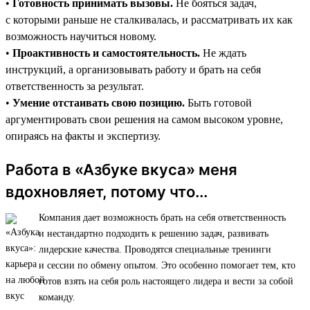
•
Готовность принимать вызовы.
Не бояться задач,
с которыми раньше не сталкивалась, и рассматривать их как
возможность научиться новому.
•
Проактивность и самостоятельность.
Не ждать
инструкций, а организовывать работу и брать на себя
ответственность за результат.
•
Умение отстаивать свою позицию.
Быть готовой
аргументировать свои решения на самом высоком уровне,
опираясь на факты и экспертизу.
Работа в «Азбуке вкуса» меня
вдохновляет, потому что...
Компания дает возможность брать на себя ответственность
и нестандартно подходить к решению задач, развивать
лидерские качества. Проводятся специальные тренинги
и сессии по обмену опытом. Это особенно помогает тем, кто
готов взять на себя роль настоящего лидера и вести за собой
команду.