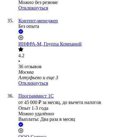
Можно без резюме
Откликнуться
Контент-менеджер
Без опыта
ИНФРА-М, Группа Компаний
4.2
•
36
отзывов
Москва
Алтуфьево
и еще
3
Откликнуться
Программист 1С
от
45 000
₽
за месяц,
до вычета налогов
Опыт 1-3 года
Можно удалённо
Выплаты: Два раза в месяц
ООО
Сириус