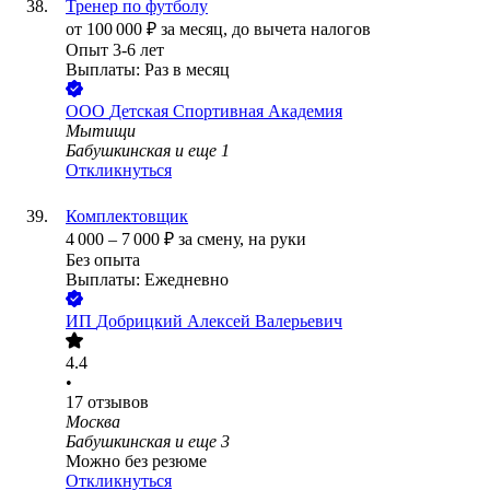
Тренер по футболу
от
100 000
₽
за месяц,
до вычета налогов
Опыт 3-6 лет
Выплаты: Раз в месяц
ООО
Детская Спортивная Академия
Мытищи
Бабушкинская
и еще
1
Откликнуться
Комплектовщик
4 000
–
7 000
₽
за смену,
на руки
Без опыта
Выплаты: Ежедневно
ИП
Добрицкий Алексей Валерьевич
4.4
•
17
отзывов
Москва
Бабушкинская
и еще
3
Можно без резюме
Откликнуться