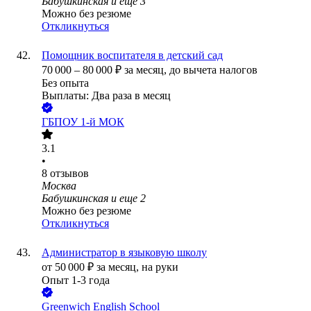
Бабушкинская
и еще
3
Можно без резюме
Откликнуться
Помощник воспитателя в детский сад
70 000
–
80 000
₽
за месяц,
до вычета налогов
Без опыта
Выплаты: Два раза в месяц
ГБПОУ 1-й МОК
3.1
•
8
отзывов
Москва
Бабушкинская
и еще
2
Можно без резюме
Откликнуться
Администратор в языковую школу
от
50 000
₽
за месяц,
на руки
Опыт 1-3 года
Greenwich English School