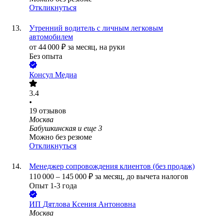
Откликнуться
Утренний водитель с личным легковым
автомобилем
от
44 000
₽
за месяц,
на руки
Без опыта
Консул Медиа
3.4
•
19
отзывов
Москва
Бабушкинская
и еще
3
Можно без резюме
Откликнуться
Менеджер сопровождения клиентов (без продаж)
110 000
–
145 000
₽
за месяц,
до вычета налогов
Опыт 1-3 года
ИП
Дятлова Ксения Антоновна
Москва