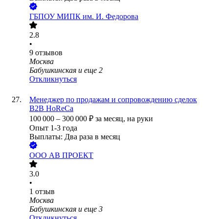
ГБПОУ МИПК им. И. Федорова
2.8
•
9
отзывов
Москва
Бабушкинская
и еще
2
Откликнуться
Менеджер по продажам и сопровождению сделок
B2B HoReCa
100 000
–
300 000
₽
за месяц,
на руки
Опыт 1-3 года
Выплаты: Два раза в месяц
ООО
АВ ПРОЕКТ
3.0
•
1
отзыв
Москва
Бабушкинская
и еще
3
Откликнуться