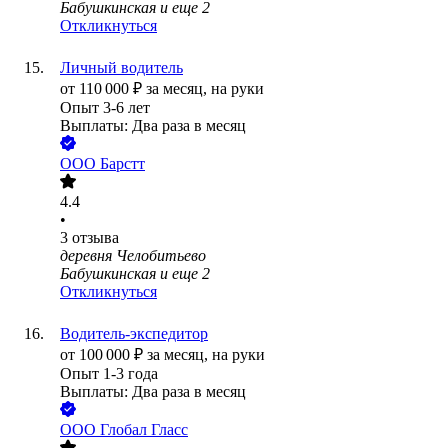
Бабушкинская
и еще
2
Откликнуться
Личный водитель
от
110 000
₽
за месяц,
на руки
Опыт 3-6 лет
Выплаты: Два раза в месяц
ООО
Барстт
4.4
•
3
отзыва
деревня Челобитьево
Бабушкинская
и еще
2
Откликнуться
Водитель-экспедитор
от
100 000
₽
за месяц,
на руки
Опыт 1-3 года
Выплаты: Два раза в месяц
ООО
Глобал Гласс