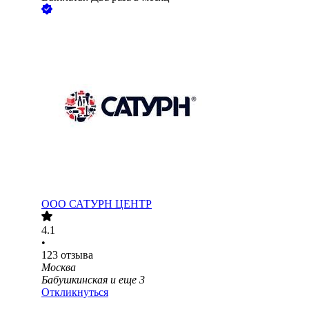
ООО
САТУРН ЦЕНТР
4.1
•
123
отзыва
Москва
Бабушкинская
и еще
3
Откликнуться