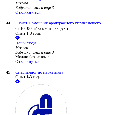
Москва
Бабушкинская
и еще
3
Откликнуться
Юрист/Помощник арбитражного управляющего
от
100 000
₽
за месяц,
на руки
Опыт 1-3 года
Наши люди
Москва
Бабушкинская
и еще
3
Можно без резюме
Откликнуться
Специалист по маркетингу
Опыт 1-3 года