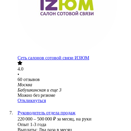
Сеть салонов сотовой связи ИЗЮМ
4.0
•
60
отзывов
Москва
Бабушкинская
и еще
3
Можно без резюме
Откликнуться
Руководитель отдела продаж
220 000
–
500 000
₽
за месяц,
на руки
Опыт 1-3 года
Выплаты: Два раза в месяц