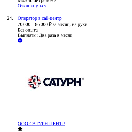
Можно без резюме
Откликнуться
Оператор в call-центр
70 000
–
86 000
₽
за месяц,
на руки
Без опыта
Выплаты: Два раза в месяц
ООО
САТУРН ЦЕНТР