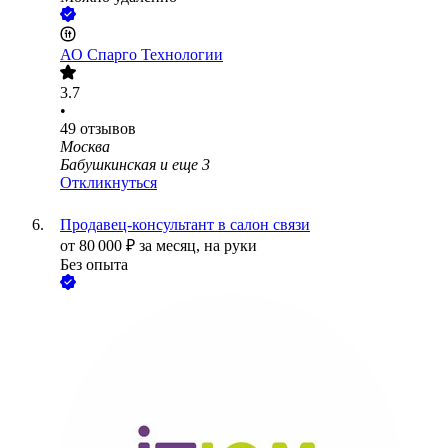
АО
Спарго Технологии
3.7
•
49
отзывов
Москва
Бабушкинская
и еще
3
Откликнуться
Продавец-консультант в салон связи
от
80 000
₽
за месяц,
на руки
Без опыта