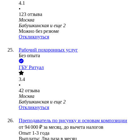
4.1
•
123
отзыва
Москва
Бабушкинская
и еще
2
Можно без резюме
Откликнуться
Рабочий похоронных услуг
Без опыта
ГБУ Ритуал
3.4
•
42
отзыва
Москва
Бабушкинская
и еще
2
Откликнуться
Преподаватель по рисунку и основам композиции
от
94 000
₽
за месяц,
до вычета налогов
Опыт 1-3 года
Выплаты: Два раза в месяц