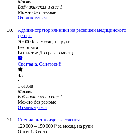
Москва
Бабушкинская
и еще
1
Можно без резюме
Откликнуться
Администратор клиники на ресепшен медицинского
центра
70 000
₽
за месяц,
на руки
Без опыта
Выплаты: Два раза в месяц
Светлана, Санаторий
4.7
•
1
отзыв
Москва
Бабушкинская
и еще
1
Можно без резюме
Откликнуться
Специалист в отдел заселения
120 000
–
150 000
₽
за месяц,
на руки
Опыт 1-3 года