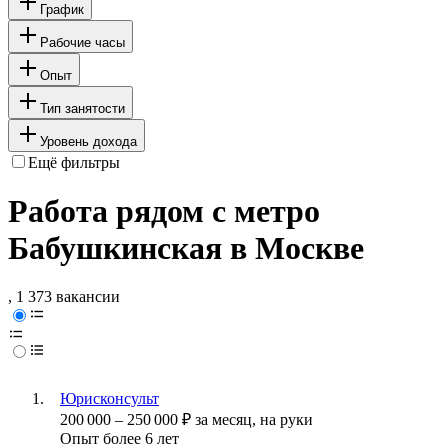
График
Рабочие часы
Опыт
Тип занятости
Уровень дохода
Ещё фильтры
Работа рядом с метро
Бабушкинская в Москве
, 1 373 вакансии
Юрисконсульт
200 000
–
250 000
₽
за месяц,
на руки
Опыт более 6 лет