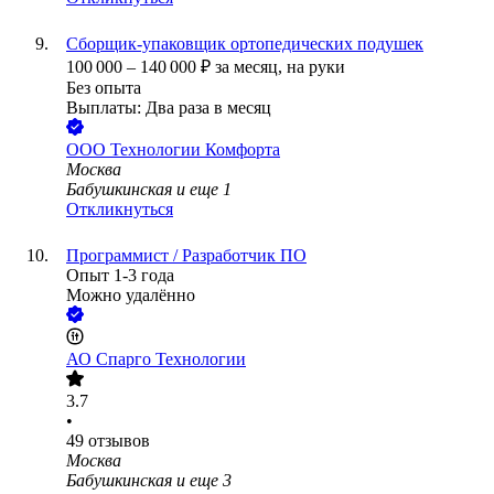
Сборщик-упаковщик ортопедических подушек
100 000
–
140 000
₽
за месяц,
на руки
Без опыта
Выплаты: Два раза в месяц
ООО
Технологии Комфорта
Москва
Бабушкинская
и еще
1
Откликнуться
Программист / Разработчик ПО
Опыт 1-3 года
Можно удалённо
АО
Спарго Технологии
3.7
•
49
отзывов
Москва
Бабушкинская
и еще
3