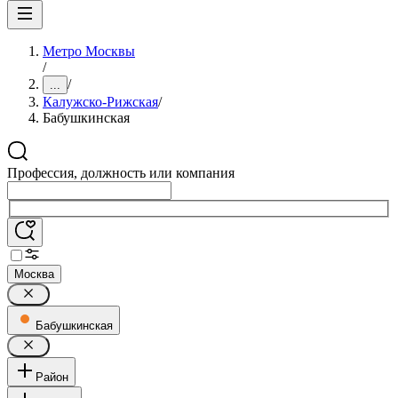
Метро Москвы
/
/
...
Калужско-Рижская
/
Бабушкинская
Профессия, должность или компания
Москва
Бабушкинская
Район