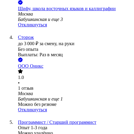
Шифу, школа восточных языков и каллиграфии
Москва
Бабушкинская
и еще
3
Откликнуться
Сторож
до
3 000
₽
за смену,
на руки
Без опыта
Выплаты: Раз в месяц
ООО
Оникс
1.0
•
1
отзыв
Москва
Бабушкинская
и еще
1
Можно без резюме
Откликнуться
Программист / Старший программист
Опыт 1-3 года
Можно удалённо