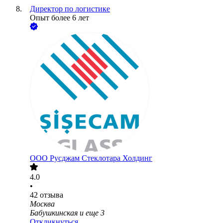
Директор по логистике
Опыт более 6 лет
ООО
Русджам Стеклотара Холдинг
4.0
•
42
отзыва
Москва
Бабушкинская
и еще
3
Откликнуться