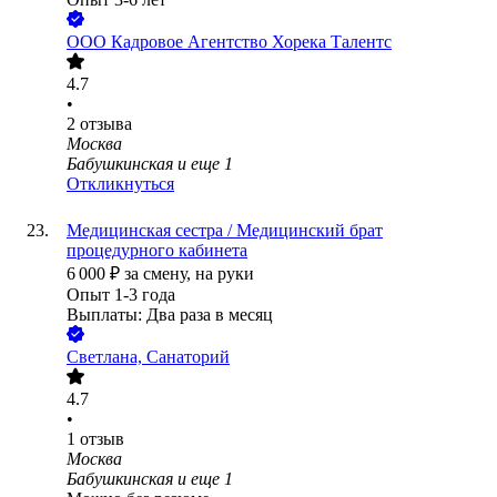
ООО
Кадровое Агентство Хорека Талентс
4.7
•
2
отзыва
Москва
Бабушкинская
и еще
1
Откликнуться
Медицинская сестра / Медицинский брат
процедурного кабинета
6 000
₽
за смену,
на руки
Опыт 1-3 года
Выплаты: Два раза в месяц
Светлана, Санаторий
4.7
•
1
отзыв
Москва
Бабушкинская
и еще
1