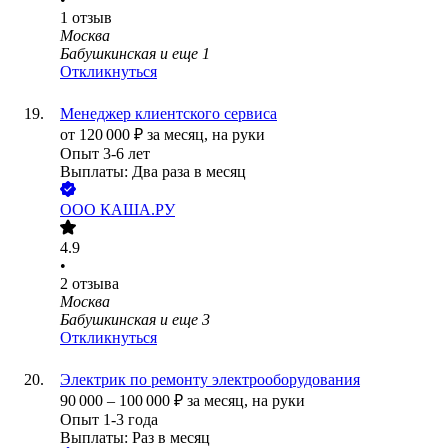
1
отзыв
Москва
Бабушкинская
и еще
1
Откликнуться
Менеджер клиентского сервиса
от
120 000
₽
за месяц,
на руки
Опыт 3-6 лет
Выплаты: Два раза в месяц
ООО
КАША.РУ
4.9
•
2
отзыва
Москва
Бабушкинская
и еще
3
Откликнуться
Электрик по ремонту электрооборудования
90 000
–
100 000
₽
за месяц,
на руки
Опыт 1-3 года
Выплаты: Раз в месяц