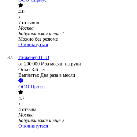
4.0
•
7
отзывов
Москва
Бабушкинская
и еще
1
Можно без резюме
Откликнуться
Инженер ПТО
от
200 000
₽
за месяц,
на руки
Опыт 3-6 лет
Выплаты: Два раза в месяц
ООО
Протэк
4.7
•
4
отзыва
Москва
Бабушкинская
и еще
2
Откликнуться