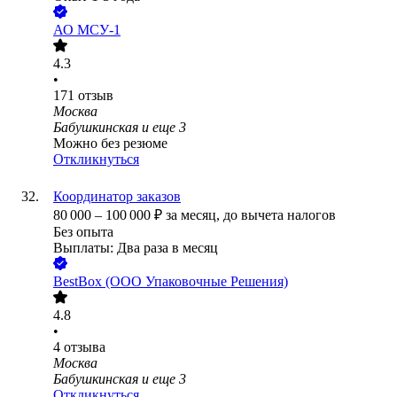
АО
МСУ-1
4.3
•
171
отзыв
Москва
Бабушкинская
и еще
3
Можно без резюме
Откликнуться
Координатор заказов
80 000
–
100 000
₽
за месяц,
до вычета налогов
Без опыта
Выплаты: Два раза в месяц
BestBox (ООО Упаковочные Решения)
4.8
•
4
отзыва
Москва
Бабушкинская
и еще
3
Откликнуться