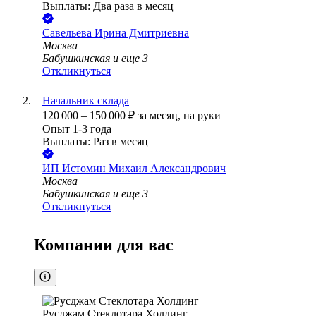
Выплаты: Два раза в месяц
Савельева Ирина Дмитриевна
Москва
Бабушкинская
и еще
3
Откликнуться
Начальник склада
120 000
–
150 000
₽
за месяц,
на руки
Опыт 1-3 года
Выплаты: Раз в месяц
ИП
Истомин Михаил Александрович
Москва
Бабушкинская
и еще
3
Откликнуться
Компании для вас
Русджам Стеклотара Холдинг