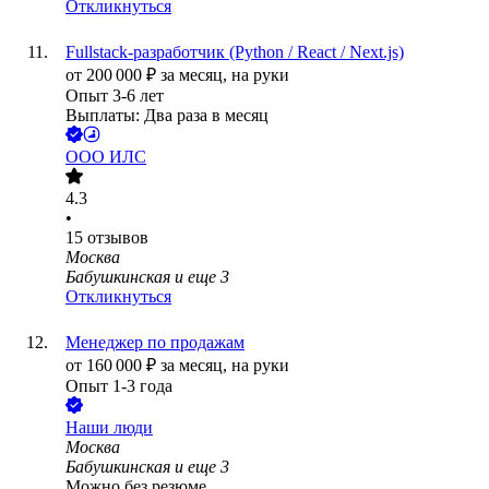
Откликнуться
Fullstack-разработчик (Python / React / Next.js)
от
200 000
₽
за месяц,
на руки
Опыт 3-6 лет
Выплаты: Два раза в месяц
ООО
ИЛС
4.3
•
15
отзывов
Москва
Бабушкинская
и еще
3
Откликнуться
Менеджер по продажам
от
160 000
₽
за месяц,
на руки
Опыт 1-3 года
Наши люди
Москва
Бабушкинская
и еще
3
Можно без резюме