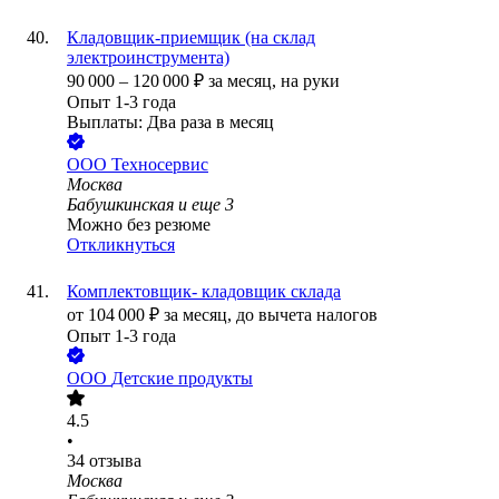
Кладовщик-приемщик (на склад
электроинструмента)
90 000
–
120 000
₽
за месяц,
на руки
Опыт 1-3 года
Выплаты: Два раза в месяц
ООО
Техносервис
Москва
Бабушкинская
и еще
3
Можно без резюме
Откликнуться
Комплектовщик- кладовщик склада
от
104 000
₽
за месяц,
до вычета налогов
Опыт 1-3 года
ООО
Детские продукты
4.5
•
34
отзыва
Москва