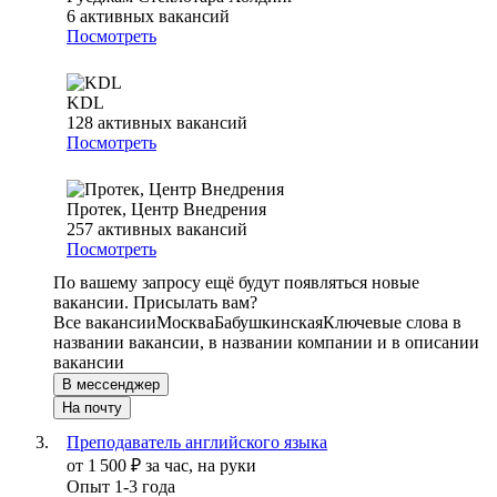
6
активных вакансий
Посмотреть
KDL
128
активных вакансий
Посмотреть
Протек, Центр Внедрения
257
активных вакансий
Посмотреть
По вашему запросу ещё будут появляться новые
вакансии. Присылать вам?
Все вакансии
Москва
Бабушкинская
Ключевые слова в
названии вакансии, в названии компании и в описании
вакансии
В мессенджер
На почту
Преподаватель английского языка
от
1 500
₽
за час,
на руки
Опыт 1-3 года