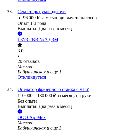
Секретарь руководителя
от
96 000
₽
за месяц,
до вычета налогов
Опыт 1-3 года
Выплаты: Два раза в месяц
ГБУЗ ГВВ № 3 ДЗМ
3.0
•
20
отзывов
Москва
Бабушкинская
и еще
1
Откликнуться
Оператор фрезерного станка с ЧПУ
110 000
–
130 000
₽
за месяц,
на руки
Без опыта
Выплаты: Два раза в месяц
ООО
АртМех
Москва
Бабушкинская
и еще
3