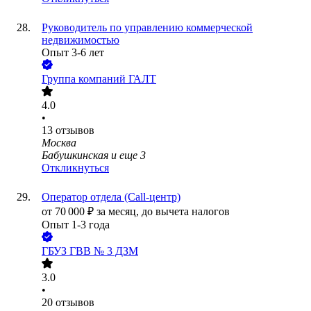
Руководитель по управлению коммерческой
недвижимостью
Опыт 3-6 лет
Группа компаний ГАЛТ
4.0
•
13
отзывов
Москва
Бабушкинская
и еще
3
Откликнуться
Оператор отдела (Call-центр)
от
70 000
₽
за месяц,
до вычета налогов
Опыт 1-3 года
ГБУЗ ГВВ № 3 ДЗМ
3.0
•
20
отзывов