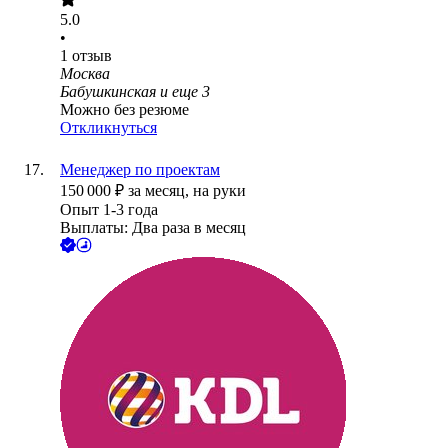
5.0
•
1
отзыв
Москва
Бабушкинская
и еще
3
Можно без резюме
Откликнуться
Менеджер по проектам
150 000
₽
за месяц,
на руки
Опыт 1-3 года
Выплаты: Два раза в месяц