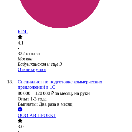
KDL
4.1
•
322
отзыва
Москва
Бабушкинская
и еще
3
Откликнуться
Специалист по подготовке коммерческих
предложений в 1С
80 000
–
120 000
₽
за месяц,
на руки
Опыт 1-3 года
Выплаты: Два раза в месяц
ООО
АВ ПРОЕКТ
3.0
•