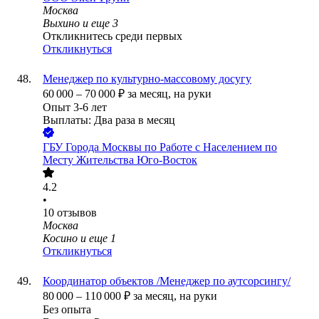
Москва
Выхино
и еще
3
Откликнитесь среди первых
Откликнуться
Менеджер по культурно-массовому досугу
60 000
–
70 000
₽
за месяц,
на руки
Опыт 3-6 лет
Выплаты: Два раза в месяц
ГБУ Города Москвы по Работе с Населением по
Месту Жительства Юго-Восток
4.2
•
10
отзывов
Москва
Косино
и еще
1
Откликнуться
Координатор объектов /Менеджер по аутсорсингу/
80 000
–
110 000
₽
за месяц,
на руки
Без опыта