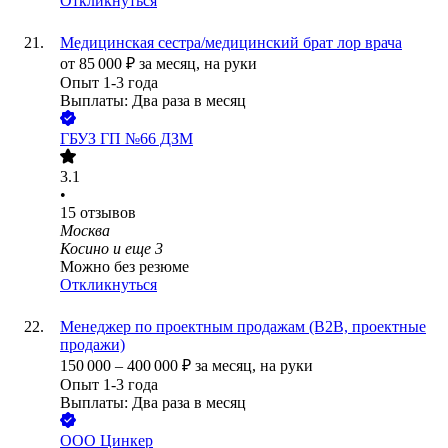
Откликнуться
Медицинская сестра/медицинский брат лор врача
от
85 000
₽
за месяц,
на руки
Опыт 1-3 года
Выплаты: Два раза в месяц
ГБУЗ ГП №66 ДЗМ
3.1
•
15
отзывов
Москва
Косино
и еще
3
Можно без резюме
Откликнуться
Менеджер по проектным продажам (B2B, проектные
продажи)
150 000
–
400 000
₽
за месяц,
на руки
Опыт 1-3 года
Выплаты: Два раза в месяц
ООО
Цинкер