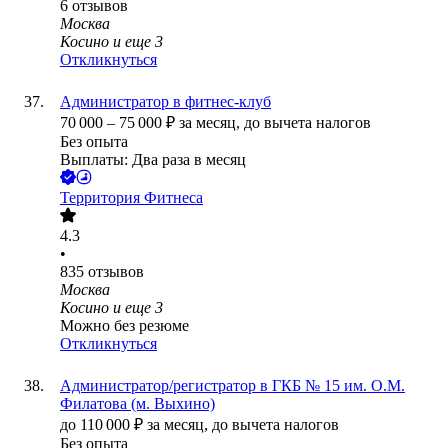
6
отзывов
Москва
Косино
и еще
3
Откликнуться
Администратор в фитнес-клуб
70 000
–
75 000
₽
за месяц,
до вычета налогов
Без опыта
Выплаты: Два раза в месяц
Территория Фитнеса
4.3
•
835
отзывов
Москва
Косино
и еще
3
Можно без резюме
Откликнуться
Администратор/регистратор в ГКБ № 15 им. О.М.
Филатова (м. Выхино)
до
110 000
₽
за месяц,
до вычета налогов
Без опыта