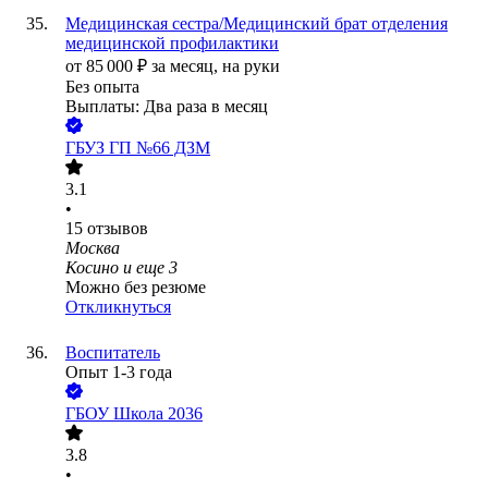
Медицинская сестра/Медицинский брат отделения
медицинской профилактики
от
85 000
₽
за месяц,
на руки
Без опыта
Выплаты: Два раза в месяц
ГБУЗ ГП №66 ДЗМ
3.1
•
15
отзывов
Москва
Косино
и еще
3
Можно без резюме
Откликнуться
Воспитатель
Опыт 1-3 года
ГБОУ Школа 2036
3.8
•