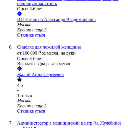
неполную занятость
Опыт 3-6 лет
ИП
Басангов Александр Владимирович
Москва
Косино
и еще
3
Откликнуться
Сиделка для пожилой женщины
от
100 000
₽
за месяц,
на руки
Опыт 3-6 лет
Выплаты: Два раза в месяц
Жалий Анна Сергеевна
4.5
•
1
отзыв
Москва
Косино
и еще
3
Откликнуться
Администратор в медицинский центр (м. Жулебино)