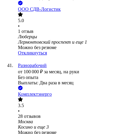
ООО
СДВ-Логистик
5.0
•
1
отзыв
Люберцы
Лермонтовский проспект
и еще
1
Можно без резюме
Откликнуться
Разнорабочий
от
100 000
₽
за месяц,
на руки
Без опыта
Выплаты: Два раза в месяц
Комплектэнерго
3.5
•
28
отзывов
Москва
Косино
и еще
3
Можно без резюме