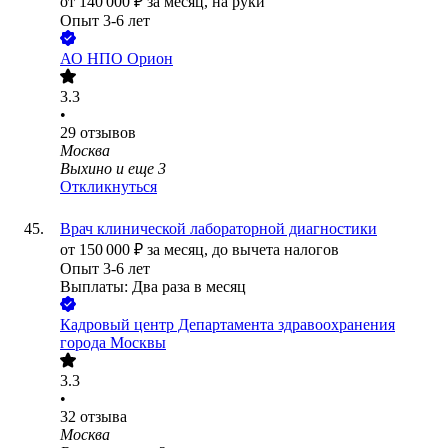
от
140 000
₽
за месяц,
на руки
Опыт 3-6 лет
АО
НПО Орион
3.3
•
29
отзывов
Москва
Выхино
и еще
3
Откликнуться
Врач клинической лабораторной диагностики
от
150 000
₽
за месяц,
до вычета налогов
Опыт 3-6 лет
Выплаты: Два раза в месяц
Кадровый центр Департамента здравоохранения
города Москвы
3.3
•
32
отзыва
Москва