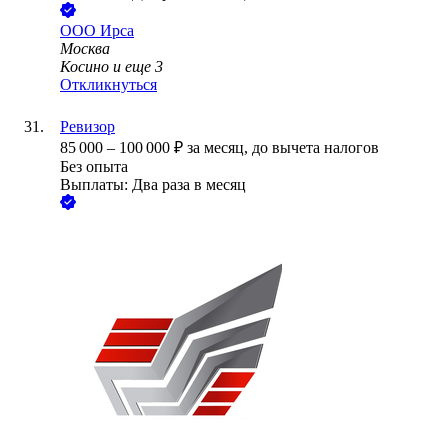
ООО
Ирса
Москва
Косино
и еще
3
Откликнуться
Ревизор
85 000
–
100 000
₽
за месяц,
до вычета налогов
Без опыта
Выплаты: Два раза в месяц