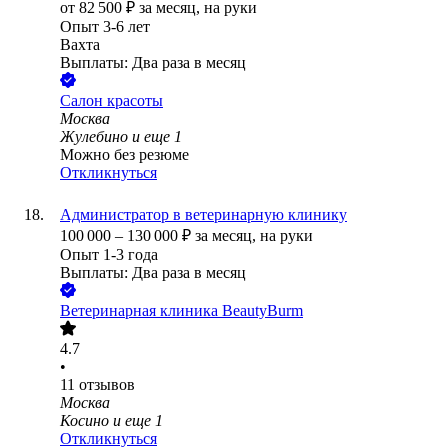
от
82 500
₽
за месяц,
на руки
Опыт 3-6 лет
Вахта
Выплаты: Два раза в месяц
Салон красоты
Москва
Жулебино
и еще
1
Можно без резюме
Откликнуться
Администратор в ветеринарную клинику
100 000
–
130 000
₽
за месяц,
на руки
Опыт 1-3 года
Выплаты: Два раза в месяц
Ветеринарная клиника BeautyBurm
4.7
•
11
отзывов
Москва
Косино
и еще
1
Откликнуться