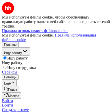
Мы используем файлы cookie, чтобы обеспечивать
правильную работу нашего веб-сайта и анализировать сетевой
трафик.
Правила использования файлов cookie
Мы используем файлы cookie.
Правила использования
файлов cookie
Понятно
Ищу работу
Ищу работу
Ищу работу
Ищу сотрудника
Сервисы
Помощь
Ещё
Поиск
Москва
Войти
Войти
Создать резюме