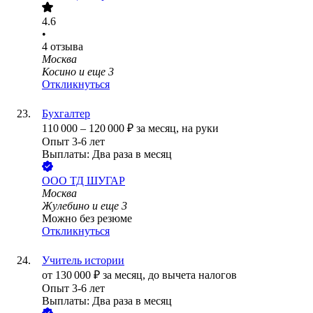
4.6
•
4
отзыва
Москва
Косино
и еще
3
Откликнуться
Бухгалтер
110 000
–
120 000
₽
за месяц,
на руки
Опыт 3-6 лет
Выплаты: Два раза в месяц
ООО
ТД ШУГАР
Москва
Жулебино
и еще
3
Можно без резюме
Откликнуться
Учитель истории
от
130 000
₽
за месяц,
до вычета налогов
Опыт 3-6 лет
Выплаты: Два раза в месяц