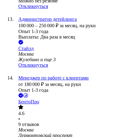
Можно без резюме
Откликнуться
Администратор детейлинга
100 000
–
250 000
₽
за месяц,
на руки
Опыт 1-3 года
Выплаты: Два раза в месяц
Стайлд
Москва
Жулебино
и еще
3
Откликнуться
Менеджер по работе с клиентами
от
180 000
₽
за месяц,
на руки
Опыт 1-3 года
БентоПро
4.6
•
9
отзывов
Москва
Лермонтовский проспект