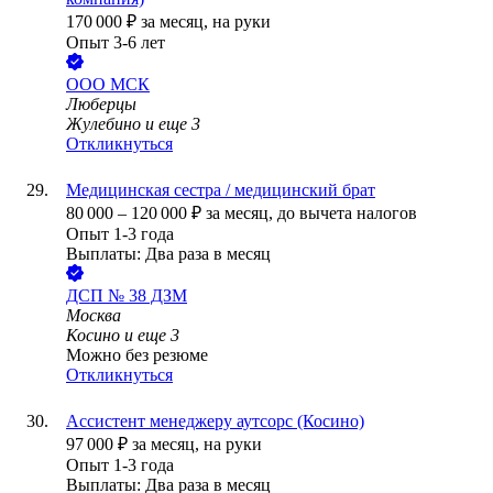
170 000
₽
за месяц,
на руки
Опыт 3-6 лет
ООО
МСК
Люберцы
Жулебино
и еще
3
Откликнуться
Медицинская сестра / медицинский брат
80 000
–
120 000
₽
за месяц,
до вычета налогов
Опыт 1-3 года
Выплаты: Два раза в месяц
ДСП № 38 ДЗМ
Москва
Косино
и еще
3
Можно без резюме
Откликнуться
Ассистент менеджеру аутсорс (Косино)
97 000
₽
за месяц,
на руки
Опыт 1-3 года
Выплаты: Два раза в месяц