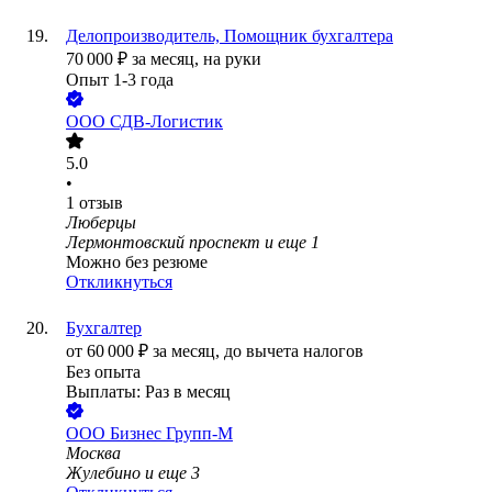
Делопроизводитель, Помощник бухгалтера
70 000
₽
за месяц,
на руки
Опыт 1-3 года
ООО
СДВ-Логистик
5.0
•
1
отзыв
Люберцы
Лермонтовский проспект
и еще
1
Можно без резюме
Откликнуться
Бухгалтер
от
60 000
₽
за месяц,
до вычета налогов
Без опыта
Выплаты: Раз в месяц
ООО
Бизнес Групп-М
Москва
Жулебино
и еще
3