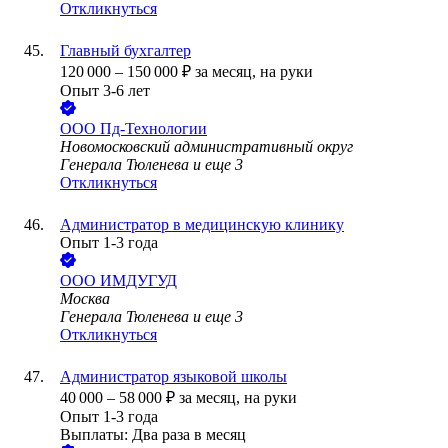
Откликнуться
Главный бухгалтер
120 000
–
150 000
₽
за месяц,
на руки
Опыт 3-6 лет
ООО
Пд-Технологии
Новомосковский административный округ
Генерала Тюленева
и еще
3
Откликнуться
Администратор в медицинскую клинику
Опыт 1-3 года
ООО
ИМДУГУД
Москва
Генерала Тюленева
и еще
3
Откликнуться
Администратор языковой школы
40 000
–
58 000
₽
за месяц,
на руки
Опыт 1-3 года
Выплаты: Два раза в месяц