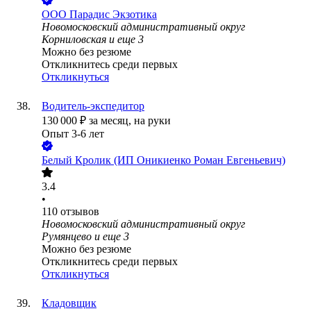
ООО
Парадис Экзотика
Новомосковский административный округ
Корниловская
и еще
3
Можно без резюме
Откликнитесь среди первых
Откликнуться
Водитель-экспедитор
130 000
₽
за месяц,
на руки
Опыт 3-6 лет
Белый Кролик (ИП Оникиенко Роман Евгеньевич)
3.4
•
110
отзывов
Новомосковский административный округ
Румянцево
и еще
3
Можно без резюме
Откликнитесь среди первых
Откликнуться
Кладовщик