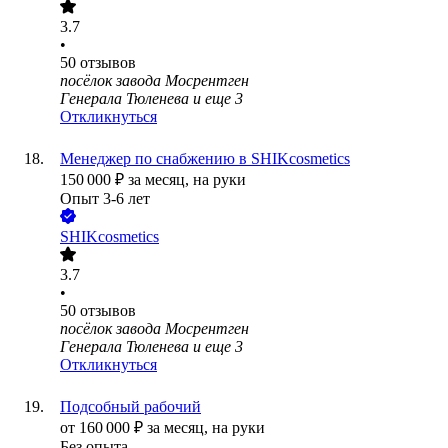
3.7
•
50
отзывов
посёлок завода Мосрентген
Генерала Тюленева
и еще
3
Откликнуться
Менеджер по снабжению в SHIKcosmetics
150 000
₽
за месяц,
на руки
Опыт 3-6 лет
SHIKcosmetics
3.7
•
50
отзывов
посёлок завода Мосрентген
Генерала Тюленева
и еще
3
Откликнуться
Подсобный рабочий
от
160 000
₽
за месяц,
на руки
Без опыта