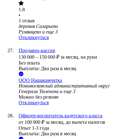
1.8
•
1
отзыв
деревня Саларьево
Румянцево
и еще
3
Откликнуться
Продавец-кассир
130 000
–
150 000
₽
за месяц,
на руки
Без опыта
Выплаты: Два раза в месяц
ООО
Нашакамчатка
Новомосковский административный округ
Генерала Тюленева
и еще
3
Можно без резюме
Откликнуться
Офицер-воспитатель кадетского класса
от
100 000
₽
за месяц,
до вычета налогов
Опыт 1-3 года
Выплаты: Два раза в месяц