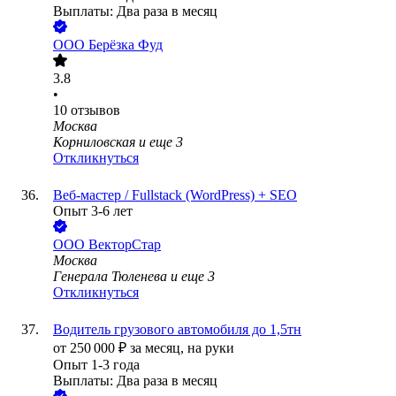
Выплаты: Два раза в месяц
ООО
Берёзка Фуд
3.8
•
10
отзывов
Москва
Корниловская
и еще
3
Откликнуться
Веб-мастер / Fullstack (WordPress) + SEO
Опыт 3-6 лет
ООО
ВекторСтар
Москва
Генерала Тюленева
и еще
3
Откликнуться
Водитель грузового автомобиля до 1,5тн
от
250 000
₽
за месяц,
на руки
Опыт 1-3 года
Выплаты: Два раза в месяц