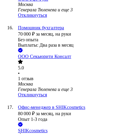
Москва
Генерала Тюленева
и еще
3
Откликнуться
Помощник бухгалтера
70 000
₽
за месяц,
на руки
Без опыта
Выплаты: Два раза в месяц
ООО
Секьюрити Консалт
5.0
•
1
отзыв
Москва
Генерала Тюленева
и еще
3
Откликнуться
Офис-менеджер в SHIKcosmetics
80 000
₽
за месяц,
на руки
Опыт 1-3 года
SHIKcosmetics