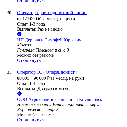
Откликнуться
Оператор производственной линии
от
125 000
₽
за месяц,
на руки
Опыт 1-3 года
Выплаты: Раз в неделю
ИП
Дергилев Тимофей Юрьевич
Москва
Генерала Тюленева
и еще
3
Можно без резюме
Откликнуться
Оператор 1С ( Операционист )
80 000
–
90 000
₽
за месяц,
на руки
Опыт 1-3 года
Выплаты: Два раза в месяц
ООО
Агрохолдинг Солнечный Кисловодск
Новомосковский административный округ
Корниловская
и еще
3
Можно без резюме
Откликнуться