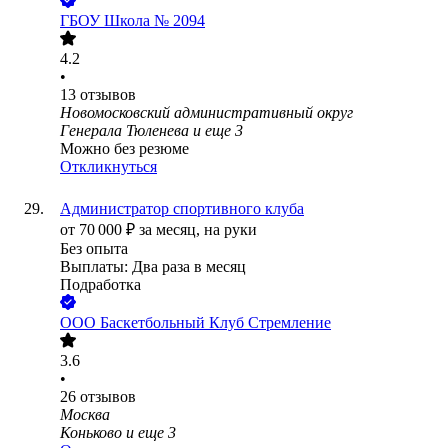
ГБОУ Школа № 2094
4.2
•
13
отзывов
Новомосковский административный округ
Генерала Тюленева
и еще
3
Можно без резюме
Откликнуться
Администратор спортивного клуба
от
70 000
₽
за месяц,
на руки
Без опыта
Выплаты: Два раза в месяц
Подработка
ООО
Баскетбольный Клуб Стремление
3.6
•
26
отзывов
Москва
Коньково
и еще
3