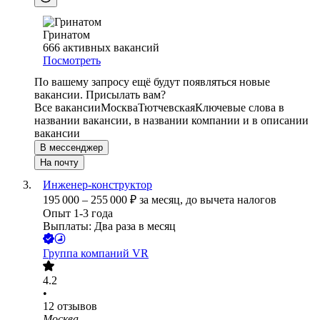
Гринатом
666
активных вакансий
Посмотреть
По вашему запросу ещё будут появляться новые
вакансии. Присылать вам?
Все вакансии
Москва
Тютчевская
Ключевые слова в
названии вакансии, в названии компании и в описании
вакансии
В мессенджер
На почту
Инженер-конструктор
195 000
–
255 000
₽
за месяц,
до вычета налогов
Опыт 1-3 года
Выплаты: Два раза в месяц
Группа компаний VR
4.2
•
12
отзывов
Москва