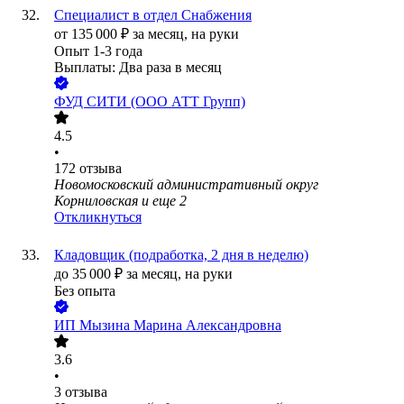
Специалист в отдел Снабжения
от
135 000
₽
за месяц,
на руки
Опыт 1-3 года
Выплаты: Два раза в месяц
ФУД СИТИ (ООО АТТ Групп)
4.5
•
172
отзыва
Новомосковский административный округ
Корниловская
и еще
2
Откликнуться
Кладовщик (подработка, 2 дня в неделю)
до
35 000
₽
за месяц,
на руки
Без опыта
ИП
Мызина Марина Александровна
3.6
•
3
отзыва