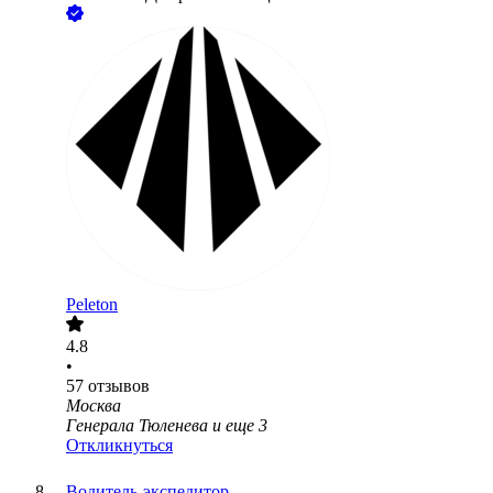
Peleton
4.8
•
57
отзывов
Москва
Генерала Тюленева
и еще
3
Откликнуться
Водитель-экспедитор