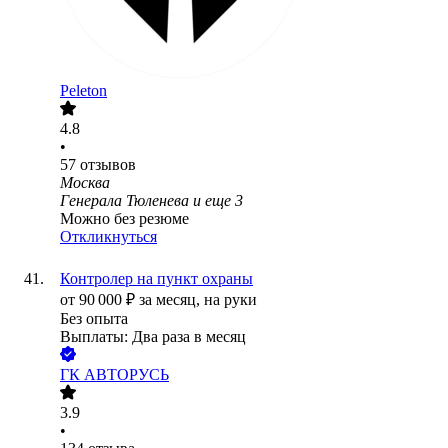
Peleton
4.8
•
57
отзывов
Москва
Генерала Тюленева
и еще
3
Можно без резюме
Откликнуться
Контролер на пункт охраны
от
90 000
₽
за месяц,
на руки
Без опыта
Выплаты: Два раза в месяц
ГК АВТОРУСЬ
3.9
•