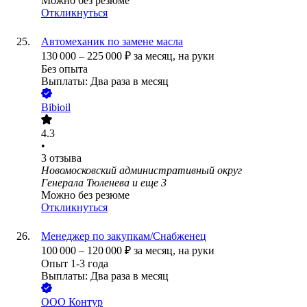
Можно без резюме
Откликнуться
Автомеханик по замене масла
130 000
–
225 000
₽
за месяц,
на руки
Без опыта
Выплаты: Два раза в месяц
Bibioil
4.3
•
3
отзыва
Новомосковский административный округ
Генерала Тюленева
и еще
3
Можно без резюме
Откликнуться
Менеджер по закупкам/Снабженец
100 000
–
120 000
₽
за месяц,
на руки
Опыт 1-3 года
Выплаты: Два раза в месяц
ООО
Контур