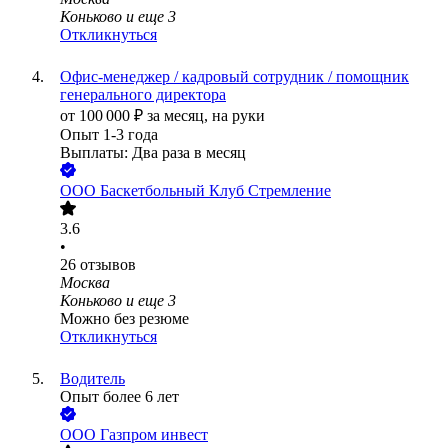
Коньково
и еще
3
Откликнуться
Офис-менеджер / кадровый сотрудник / помощник
генерального директора
от
100 000
₽
за месяц,
на руки
Опыт 1-3 года
Выплаты: Два раза в месяц
ООО
Баскетбольный Клуб Стремление
3.6
•
26
отзывов
Москва
Коньково
и еще
3
Можно без резюме
Откликнуться
Водитель
Опыт более 6 лет
ООО
Газпром инвест