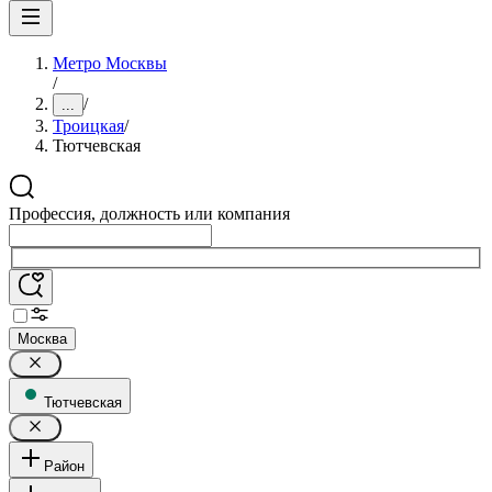
Метро Москвы
/
/
...
Троицкая
/
Тютчевская
Профессия, должность или компания
Москва
Тютчевская
Район