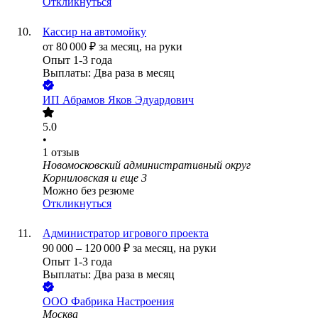
Откликнуться
Кассир на автомойку
от
80 000
₽
за месяц,
на руки
Опыт 1-3 года
Выплаты: Два раза в месяц
ИП
Абрамов Яков Эдуардович
5.0
•
1
отзыв
Новомосковский административный округ
Корниловская
и еще
3
Можно без резюме
Откликнуться
Администратор игрового проекта
90 000
–
120 000
₽
за месяц,
на руки
Опыт 1-3 года
Выплаты: Два раза в месяц
ООО
Фабрика Настроения
Москва