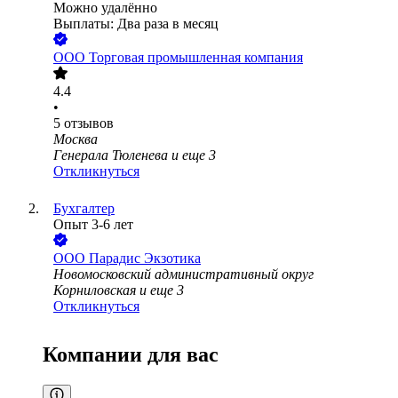
Можно удалённо
Выплаты: Два раза в месяц
ООО
Торговая промышленная компания
4.4
•
5
отзывов
Москва
Генерала Тюленева
и еще
3
Откликнуться
Бухгалтер
Опыт 3-6 лет
ООО
Парадис Экзотика
Новомосковский административный округ
Корниловская
и еще
3
Откликнуться
Компании для вас