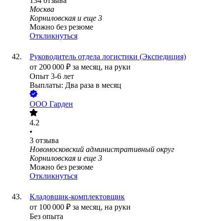
134
отзыва
Москва
Корниловская
и еще
3
Можно без резюме
Откликнуться
Руководитель отдела логистики (Экспедиция)
от
200 000
₽
за месяц,
на руки
Опыт 3-6 лет
Выплаты: Два раза в месяц
ООО
Гарден
4.2
•
3
отзыва
Новомосковский административный округ
Корниловская
и еще
3
Можно без резюме
Откликнуться
Кладовщик-комплектовщик
от
100 000
₽
за месяц,
на руки
Без опыта