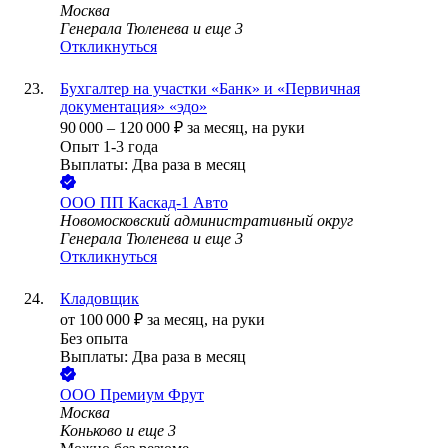
Москва
Генерала Тюленева
и еще
3
Откликнуться
Бухгалтер на участки «Банк» и «Первичная
документация» «эдо»
90 000
–
120 000
₽
за месяц,
на руки
Опыт 1-3 года
Выплаты: Два раза в месяц
ООО
ПП Каскад-1 Авто
Новомосковский административный округ
Генерала Тюленева
и еще
3
Откликнуться
Кладовщик
от
100 000
₽
за месяц,
на руки
Без опыта
Выплаты: Два раза в месяц
ООО
Премиум Фрут
Москва
Коньково
и еще
3