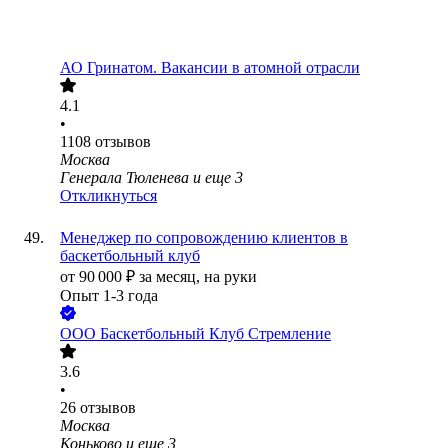
АО
Гринатом. Вакансии в атомной отрасли
4.1
•
1108
отзывов
Москва
Генерала Тюленева
и еще
3
Откликнуться
Менеджер по сопровождению клиентов в
баскетбольный клуб
от
90 000
₽
за месяц,
на руки
Опыт 1-3 года
ООО
Баскетбольный Клуб Стремление
3.6
•
26
отзывов
Москва
Коньково
и еще
3