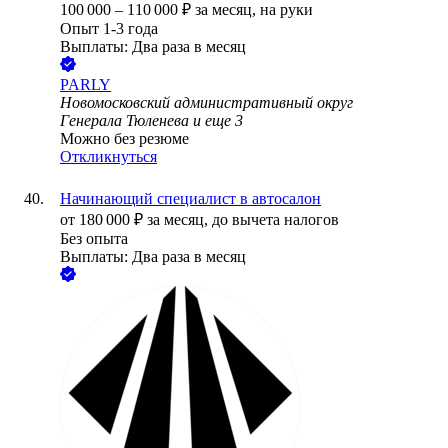
100 000
–
110 000
₽
за месяц,
на руки
Опыт 1-3 года
Выплаты: Два раза в месяц
PARLY
Новомосковский административный округ
Генерала Тюленева
и еще
3
Можно без резюме
Откликнуться
Начинающий специалист в автосалон
от
180 000
₽
за месяц,
до вычета налогов
Без опыта
Выплаты: Два раза в месяц