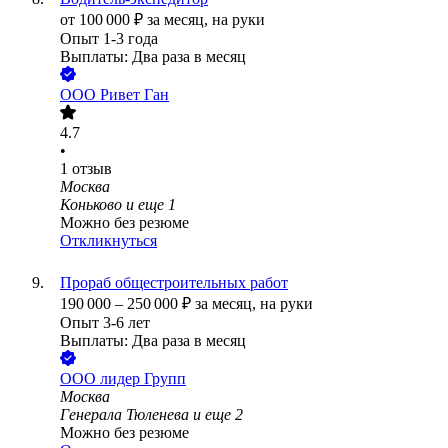
от
100 000
₽
за месяц,
на руки
Опыт 1-3 года
Выплаты: Два раза в месяц
ООО
Ривет Ган
4.7
•
1
отзыв
Москва
Коньково
и еще
1
Можно без резюме
Откликнуться
Прораб общестроительных работ
190 000
–
250 000
₽
за месяц,
на руки
Опыт 3-6 лет
Выплаты: Два раза в месяц
ООО
лидер Групп
Москва
Генерала Тюленева
и еще
2
Можно без резюме