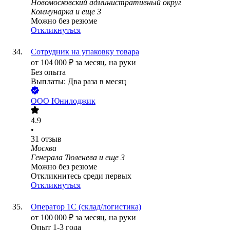
Новомосковский административный округ
Коммунарка
и еще
3
Можно без резюме
Откликнуться
Сотрудник на упаковку товара
от
104 000
₽
за месяц,
на руки
Без опыта
Выплаты: Два раза в месяц
ООО
Юнилоджик
4.9
•
31
отзыв
Москва
Генерала Тюленева
и еще
3
Можно без резюме
Откликнитесь среди первых
Откликнуться
Оператор 1С (склад/логистика)
от
100 000
₽
за месяц,
на руки
Опыт 1-3 года