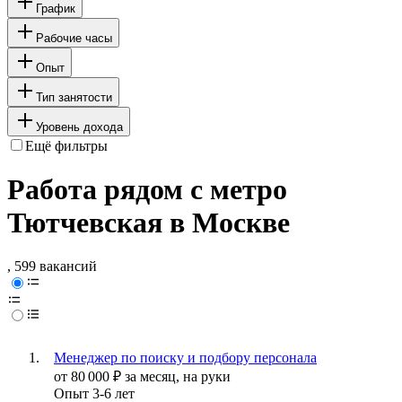
График
Рабочие часы
Опыт
Тип занятости
Уровень дохода
Ещё фильтры
Работа рядом с метро
Тютчевская в Москве
, 599 вакансий
Менеджер по поиску и подбору персонала
от
80 000
₽
за месяц,
на руки
Опыт 3-6 лет