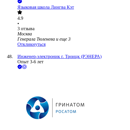
Языковая школа Лингва Кэт
4.9
•
3
отзыва
Москва
Генерала Тюленева
и еще
3
Откликнуться
Инженер-электроник г. Троицк (РЭНЕРА)
Опыт 3-6 лет