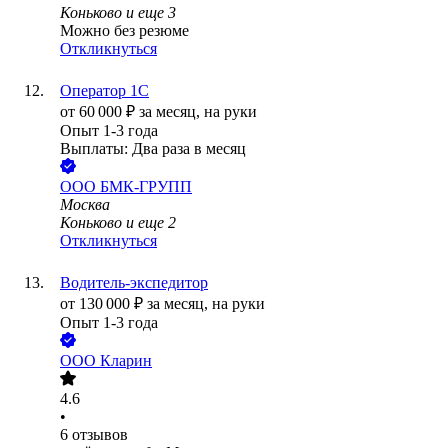
Коньково
и еще
3
Можно без резюме
Откликнуться
Оператор 1С
от
60 000
₽
за месяц,
на руки
Опыт 1-3 года
Выплаты: Два раза в месяц
ООО
БМК-ГРУПП
Москва
Коньково
и еще
2
Откликнуться
Водитель-экспедитор
от
130 000
₽
за месяц,
на руки
Опыт 1-3 года
ООО
Кларин
4.6
•
6
отзывов