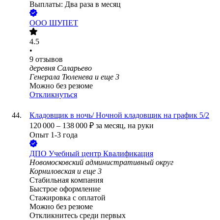
Выплаты: Два раза в месяц
ООО
ШУПЕТ
4.5
•
9
отзывов
деревня Саларьево
Генерала Тюленева
и еще
3
Можно без резюме
Откликнуться
Кладовщик в ночь/ Ночной кладовщик на график 5/2
120 000
–
138 000
₽
за месяц,
на руки
Опыт 1-3 года
ДПО Учебный центр Квалификация
Новомосковский административный округ
Корниловская
и еще
3
Стабильная компания
Быстрое оформление
Стажировка с оплатой
Можно без резюме
Откликнитесь среди первых