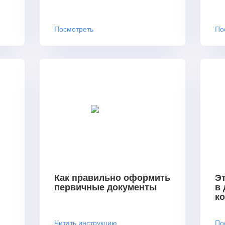
Посмотреть
По
Как правильно оформить
Эт
первичные документы
в
к
Читать инструкцию
По