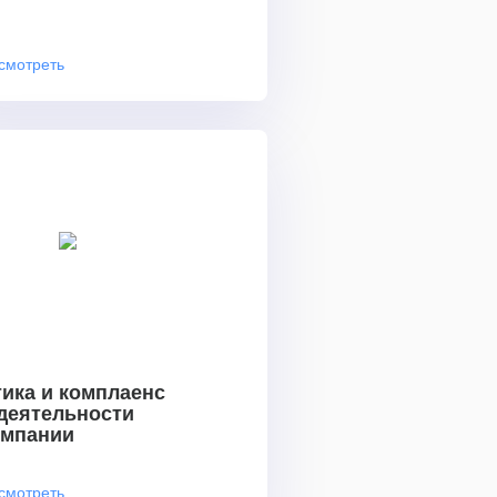
смотреть
ика и комплаенс
 деятельности
омпании
смотреть