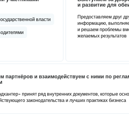
и развитие для обе
Предоставляем друг др
государственной власти
информацию, выполняе
и решаем проблемы вме
водителями
желаемых результатов
м партнёров и взаимодействуем с ними по регл
м
дхантер» принят ряд внутренних документов, которые осн
йствующего законодательства и лучших практиках бизнеса