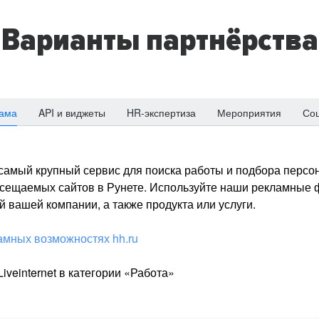
Варианты партнёрства
ама
API и виджеты
HR-экспертиза
Мероприятия
Со
о самый крупный сервис для поиска работы и подбора персон
посещаемых сайтов в Рунете. Используйте наши рекламные
 вашей компании, а также продукта или услуги.
амных возможностях hh.ru
iveinternet в категории «Работа»