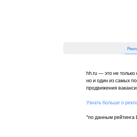
Рекл
hh.ru — это не тольк
но и один из самых 
продвижения вакансий
Узнать больше о рекл
*по данным рейтинга L