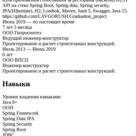
API на стеке Spring Boot, Spring data, Spring security,
JPA(Hibernate), H2, Lombok, Maven, Junit 5, Swagger, Java 15.
https://github.com/LAVGORUSH/Graduation_project
Июнь
2019
—
по настоящее время
7
лет
3
месяца
ООО Гипросинтез
Ведущий инженер-конструктор
Проектирование и расчет строительных конструкций.
Июль
2013
—
Июнь
2019
6
лет
ООО ВПСП
Инженер-конструктор
Проектирование и расчет строительных конструкций.
Навыки
Уровни владения навыками
Java 8+
ООП
Spring Framework
Spring Data JPA
Spring Security
Spring Boot
JDBC