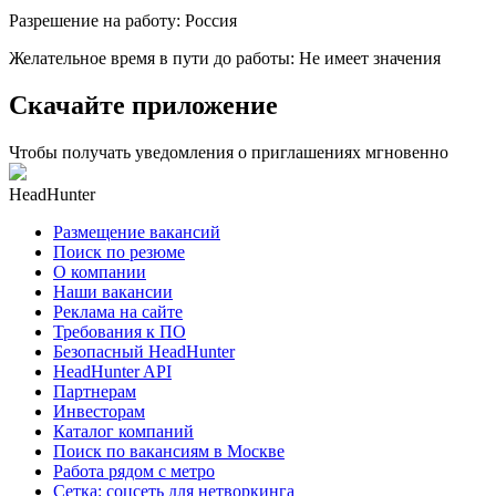
Разрешение на работу
:
Россия
Желательное время в пути до работы
:
Не имеет значения
Скачайте приложение
Чтобы получать уведомления о приглашениях мгновенно
HeadHunter
Размещение вакансий
Поиск по резюме
О компании
Наши вакансии
Реклама на сайте
Требования к ПО
Безопасный HeadHunter
HeadHunter API
Партнерам
Инвесторам
Каталог компаний
Поиск по вакансиям в Москве
Работа рядом с метро
Сетка: соцсеть для нетворкинга