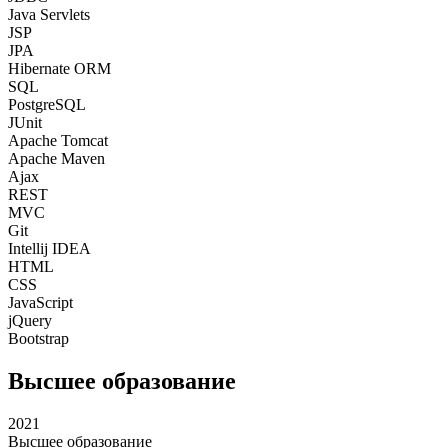
Java Servlets
JSP
JPA
Hibernate ORM
SQL
PostgreSQL
JUnit
Apache Tomcat
Apache Maven
Ajax
REST
MVC
Git
Intellij IDEA
HTML
CSS
JavaScript
jQuery
Bootstrap
Высшее образование
2021
Высшее образование