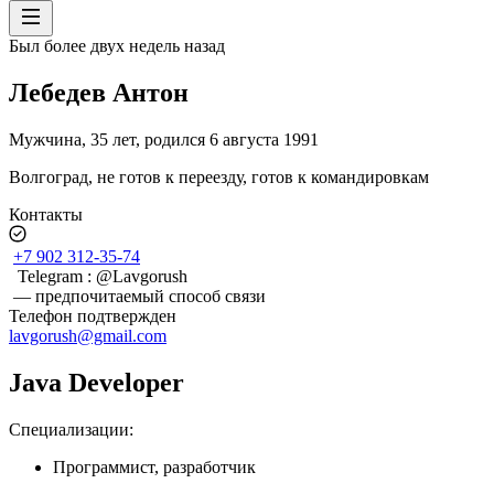
Был более двух недель назад
Лебедев Антон
Мужчина
,
35
лет
,
родился
6 августа 1991
Волгоград
,
не готов к переезду
,
готов к командировкам
Контакты
+7 902 312-35-74
Telegram : @Lavgorush
— предпочитаемый способ связи
Телефон подтвержден
lavgorush@gmail.com
Java Developer
Специализации
:
Программист, разработчик