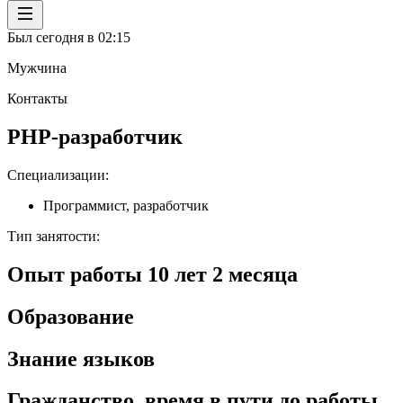
Был сегодня в 02:15
Мужчина
Контакты
PHP-разработчик
Специализации
:
Программист, разработчик
Тип занятости
:
Опыт работы
10
лет
2
месяца
Образование
Знание языков
Гражданство, время в пути до работы