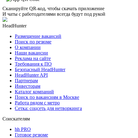
Сканируйте QR-код, чтобы скачать приложение
И чаты с работодателями всегда будут под рукой
HeadHunter
Размещение вакансий
Поиск по резюме
О компании
Наши вакансии
Реклама на сайте
Требования к ПО
Безопасный HeadHunter
HeadHunter API
Партнерам
Инвесторам
Каталог компаний
Поиск по вакансиям в Москве
Работа рядом с метро
Сетка: соцсеть для нетворкинга
Соискателям
hh PRO
Готовое резюме