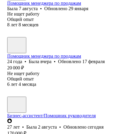
Помощник менеджера по продажам
Была
7 августа
•
Обновлено
29 января
Не ищет работу
Общий опыт
8
лет
8
месяцев
Помощник менеджера по продажам
24
года
•
Была
вчера
•
Обновлено
17 февраля
20 000
₽
Не ищет работу
Общий опыт
6
лет
4
месяца
Бизнес-ассистент/Помощник руководителя
27
лет
•
Была
2 августа
•
Обновлено
сегодня
170 000
₽