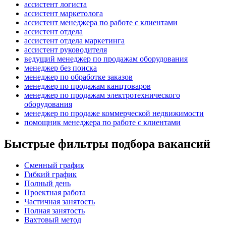
ассистент логиста
ассистент маркетолога
ассистент менеджера по работе с клиентами
ассистент отдела
ассистент отдела маркетинга
ассистент руководителя
ведущий менеджер по продажам оборудования
менеджер без поиска
менеджер по обработке заказов
менеджер по продажам канцтоваров
менеджер по продажам электротехнического
оборудования
менеджер по продаже коммерческой недвижимости
помощник менеджера по работе с клиентами
Быстрые фильтры подбора вакансий
Сменный график
Гибкий график
Полный день
Проектная работа
Частичная занятость
Полная занятость
Вахтовый метод