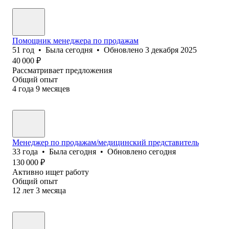
Помощник менеджера по продажам
51
год
•
Была
сегодня
•
Обновлено
3 декабря 2025
40 000
₽
Рассматривает предложения
Общий опыт
4
года
9
месяцев
Менеджер по продажам/медицинский представитель
33
года
•
Была
сегодня
•
Обновлено
сегодня
130 000
₽
Активно ищет работу
Общий опыт
12
лет
3
месяца