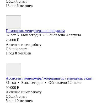
Общий опыт
18
лет
6
месяцев
Помощник менеджера по продажам
37
лет
•
Был
сегодня
•
Обновлено
4 августа
25 000
₽
Активно ищет работу
Общий опыт
1
год
8
месяцев
Ассистент менеджера/ координатор / менеджер задач
31
год
•
Была
сегодня
•
Обновлено
12 июля
90 000
₽
Активно ищет работу
Общий опыт
5
лет
10
месяцев