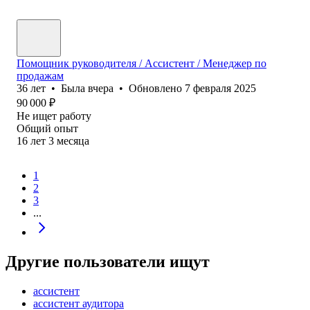
Помощник руководителя / Ассистент / Менеджер по
продажам
36
лет
•
Была
вчера
•
Обновлено
7 февраля 2025
90 000
₽
Не ищет работу
Общий опыт
16
лет
3
месяца
1
2
3
...
Другие пользователи ищут
ассистент
ассистент аудитора