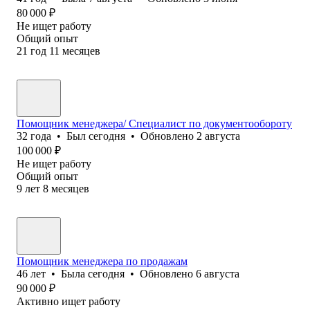
80 000
₽
Не ищет работу
Общий опыт
21
год
11
месяцев
Помощник менеджера/ Специалист по документообороту
32
года
•
Был
сегодня
•
Обновлено
2 августа
100 000
₽
Не ищет работу
Общий опыт
9
лет
8
месяцев
Помощник менеджера по продажам
46
лет
•
Была
сегодня
•
Обновлено
6 августа
90 000
₽
Активно ищет работу