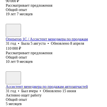
90 000
₽
Рассматривает предложения
Общий опыт
19
лет
7
месяцев
Оператор 1C / Ассистент менеджера по продажам
31
год
•
Была
5 августа
•
Обновлено
8 апреля
110 000
₽
Рассматривает предложения
Общий опыт
10
лет
9
месяцев
Ассистент менеджера по продажам автозапчастей
31
год
•
Был
вчера
•
Обновлено
15 июня
Активно ищет работу
Общий опыт
5
месяцев