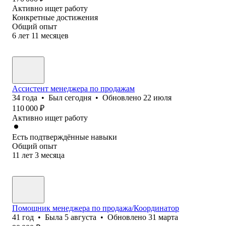
Активно ищет работу
Конкретные достижения
Общий опыт
6
лет
11
месяцев
Ассистент менеджера по продажам
34
года
•
Был
сегодня
•
Обновлено
22 июля
110 000
₽
Активно ищет работу
Есть подтверждённые навыки
Общий опыт
11
лет
3
месяца
Помощник менеджера по продажа/Координатор
41
год
•
Была
5 августа
•
Обновлено
31 марта