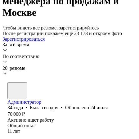
менеджера по продажам в
Москве
Чтобы видеть все резюме, зарегистрируйтесь
После регистрации покажем ещё 23 178 и откроем фото
Зарегистрироваться
За всё время
По соответствию
20 резюме
Администратор
34
года
•
Была
сегодня
•
Обновлено
24 июля
70 000
₽
Активно ищет работу
Общий опыт
11
лет