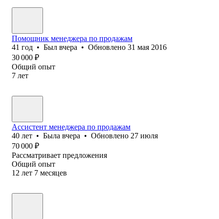
Помощник менеджера по продажам
41
год
•
Был
вчера
•
Обновлено
31 мая 2016
30 000
₽
Общий опыт
7
лет
Ассистент менеджера по продажам
40
лет
•
Была
вчера
•
Обновлено
27 июля
70 000
₽
Рассматривает предложения
Общий опыт
12
лет
7
месяцев