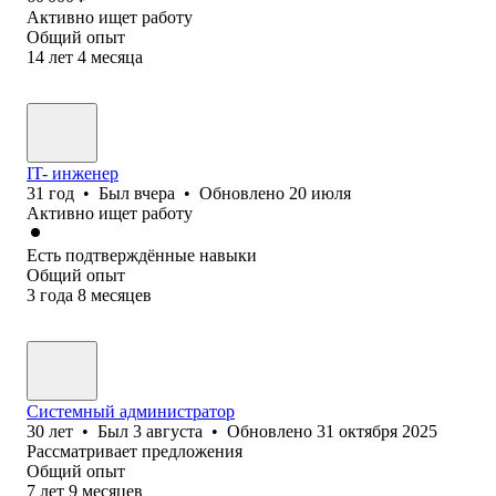
Активно ищет работу
Общий опыт
14
лет
4
месяца
IT- инженер
31
год
•
Был
вчера
•
Обновлено
20 июля
Активно ищет работу
Есть подтверждённые навыки
Общий опыт
3
года
8
месяцев
Системный администратор
30
лет
•
Был
3 августа
•
Обновлено
31 октября 2025
Рассматривает предложения
Общий опыт
7
лет
9
месяцев