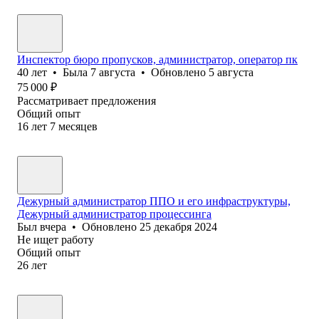
Инспектор бюро пропусков, администратор, оператор пк
40
лет
•
Была
7 августа
•
Обновлено
5 августа
75 000
₽
Рассматривает предложения
Общий опыт
16
лет
7
месяцев
Дежурный администратор ППО и его инфраструктуры,
Дежурный администратор процессинга
Был
вчера
•
Обновлено
25 декабря 2024
Не ищет работу
Общий опыт
26
лет