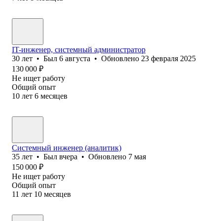
IT-инженер, системный администратор
30
лет
•
Был
6 августа
•
Обновлено
23 февраля 2025
130 000
₽
Не ищет работу
Общий опыт
10
лет
6
месяцев
Системный инженер (аналитик)
35
лет
•
Был
вчера
•
Обновлено
7 мая
150 000
₽
Не ищет работу
Общий опыт
11
лет
10
месяцев