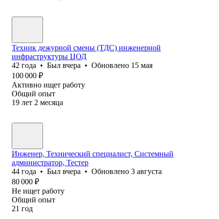
Техник дежурной смены (ТДС) инженерной
инфраструктуры ЦОД
42
года
•
Был
вчера
•
Обновлено
15 мая
100 000
₽
Активно ищет работу
Общий опыт
19
лет
2
месяца
Инженер, Технический специалист, Системный
администратор, Тестер
44
года
•
Был
вчера
•
Обновлено
3 августа
80 000
₽
Не ищет работу
Общий опыт
21
год