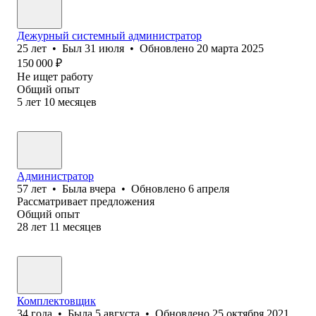
Дежурный системный администратор
25
лет
•
Был
31 июля
•
Обновлено
20 марта 2025
150 000
₽
Не ищет работу
Общий опыт
5
лет
10
месяцев
Администратор
57
лет
•
Была
вчера
•
Обновлено
6 апреля
Рассматривает предложения
Общий опыт
28
лет
11
месяцев
Комплектовщик
34
года
•
Была
5 августа
•
Обновлено
25 октября 2021