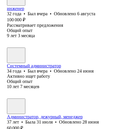
инженер
32
года
•
Был
вчера
•
Обновлено
6 августа
100 000
₽
Рассматривает предложения
Общий опыт
9
лет
3
месяца
Системный администратор
34
года
•
Был
вчера
•
Обновлено
24 июня
Активно ищет работу
Общий опыт
10
лет
7
месяцев
Администратор, дежурный, менеджер
37
лет
•
Была
31 июля
•
Обновлено
28 июня
60 000
₽