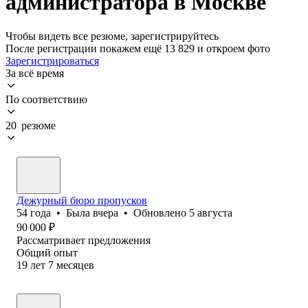
администратора в Москве
Чтобы видеть все резюме, зарегистрируйтесь
После регистрации покажем ещё 13 829 и откроем фото
Зарегистрироваться
За всё время
По соответствию
20 резюме
Дежурный бюро пропусков
54
года
•
Была
вчера
•
Обновлено
5 августа
90 000
₽
Рассматривает предложения
Общий опыт
19
лет
7
месяцев