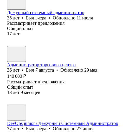
Дежурный системный администратор
35
лет
•
Был
вчера
•
Обновлено
11 июля
Рассматривает предложения
Общий опыт
17
лет
Администратор торгового центра
36
лет
•
Был
7 августа
•
Обновлено
29 мая
140 000
₽
Рассматривает предложения
Общий опыт
13
лет
9
месяцев
DevOps junior / Дежурный Системный Администратор
37
лет
•
Был
вчера
•
Обновлено
27 июня