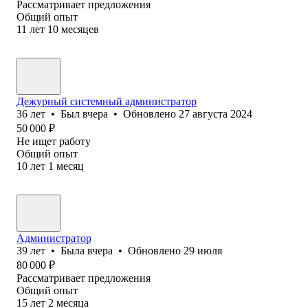
Рассматривает предложения
Общий опыт
11
лет
10
месяцев
Дежурный системный администратор
36
лет
•
Был
вчера
•
Обновлено
27 августа 2024
50 000
₽
Не ищет работу
Общий опыт
10
лет
1
месяц
Администратор
39
лет
•
Была
вчера
•
Обновлено
29 июля
80 000
₽
Рассматривает предложения
Общий опыт
15
лет
2
месяца