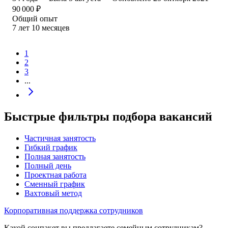
90 000
₽
Общий опыт
7
лет
10
месяцев
1
2
3
...
Быстрые фильтры подбора вакансий
Частичная занятость
Гибкий график
Полная занятость
Полный день
Проектная работа
Сменный график
Вахтовый метод
Корпоративная поддержка сотрудников
Какой соцпакет вы предлагаете семейным сотрудникам?