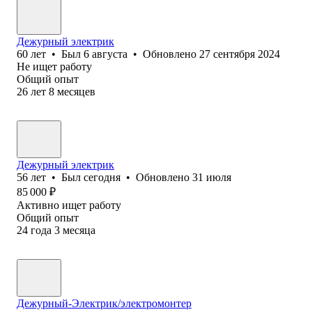
Дежурный электрик
60
лет
•
Был
6 августа
•
Обновлено
27 сентября 2024
Не ищет работу
Общий опыт
26
лет
8
месяцев
Дежурный электрик
56
лет
•
Был
сегодня
•
Обновлено
31 июля
85 000
₽
Активно ищет работу
Общий опыт
24
года
3
месяца
Дежурный-Электрик/электромонтер