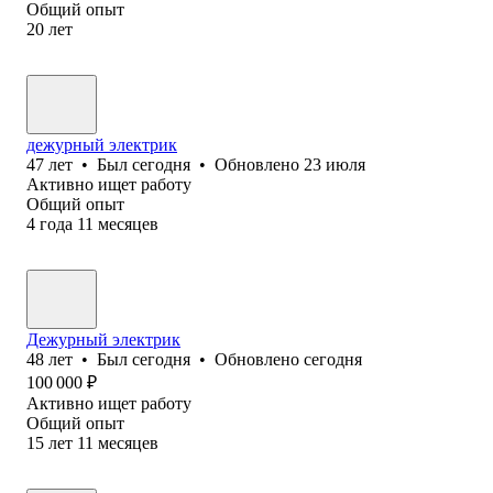
Общий опыт
20
лет
дежурный электрик
47
лет
•
Был
сегодня
•
Обновлено
23 июля
Активно ищет работу
Общий опыт
4
года
11
месяцев
Дежурный электрик
48
лет
•
Был
сегодня
•
Обновлено
сегодня
100 000
₽
Активно ищет работу
Общий опыт
15
лет
11
месяцев