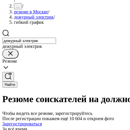
/
/
...
резюме в Москве
/
дежурный электрик
/
гибкий график
дежурный электрик
Резюме
Найти
Резюме соискателей на должн
Чтобы видеть все резюме, зарегистрируйтесь
После регистрации покажем ещё 10 604 и откроем фото
Зарегистрироваться
За всё время