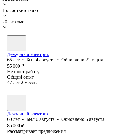
По соответствию
20 резюме
Дежурный электрик
65
лет
•
Был
4 августа
•
Обновлено
21 марта
55 000
₽
Не ищет работу
Общий опыт
47
лет
2
месяца
Дежурный электрик
60
лет
•
Был
6 августа
•
Обновлено
6 августа
85 000
₽
Рассматривает предложения