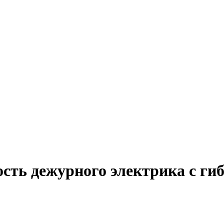
ость дежурного электрика с г