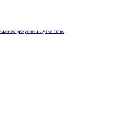
нжинер дежурный.Сутки трое.