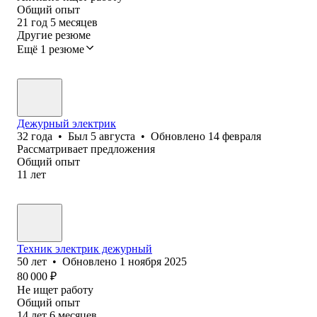
Общий опыт
21
год
5
месяцев
Другие резюме
Ещё 1 резюме
Дежурный электрик
32
года
•
Был
5 августа
•
Обновлено
14 февраля
Рассматривает предложения
Общий опыт
11
лет
Техник электрик дежурный
50
лет
•
Обновлено
1 ноября 2025
80 000
₽
Не ищет работу
Общий опыт
14
лет
6
месяцев