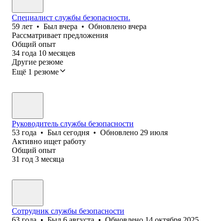
Специалист службы безопасности.
59
лет
•
Был
вчера
•
Обновлено
вчера
Рассматривает предложения
Общий опыт
34
года
10
месяцев
Другие резюме
Ещё 1 резюме
Руководитель службы безопасности
53
года
•
Был
сегодня
•
Обновлено
29 июля
Активно ищет работу
Общий опыт
31
год
3
месяца
Сотрудник службы безопасности
63
года
•
Был
6 августа
•
Обновлено
14 октября 2025