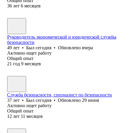
Общий опыт
36
лет
6
месяцев
Руководитель экономической и юридической службы
безопасности
49
лет
•
Был
сегодня
•
Обновлено
вчера
Активно ищет работу
Общий опыт
21
год
9
месяцев
Служба безопасности, специалист по безопасности
37
лет
•
Был
сегодня
•
Обновлено
29 июня
Активно ищет работу
Общий опыт
12
лет
11
месяцев