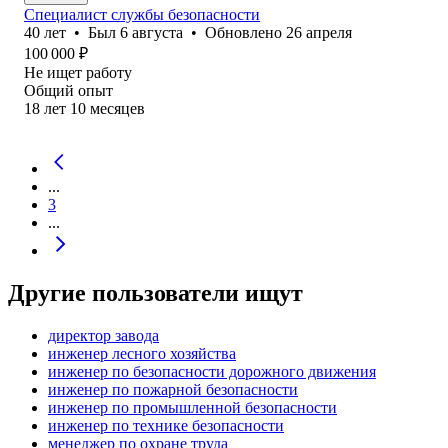
Специалист службы безопасности
40
лет
•
Был
6 августа
•
Обновлено
26 апреля
100 000
₽
Не ищет работу
Общий опыт
18
лет
10
месяцев
...
3
...
Другие пользователи ищут
директор завода
инженер лесного хозяйства
инженер по безопасности дорожного движения
инженер по пожарной безопасности
инженер по промышленной безопасности
инженер по технике безопасности
менеджер по охране труда