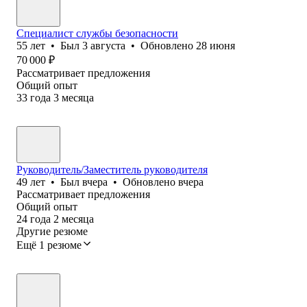
Специалист службы безопасности
55
лет
•
Был
3 августа
•
Обновлено
28 июня
70 000
₽
Рассматривает предложения
Общий опыт
33
года
3
месяца
Руководитель/Заместитель руководителя
49
лет
•
Был
вчера
•
Обновлено
вчера
Рассматривает предложения
Общий опыт
24
года
2
месяца
Другие резюме
Ещё 1 резюме