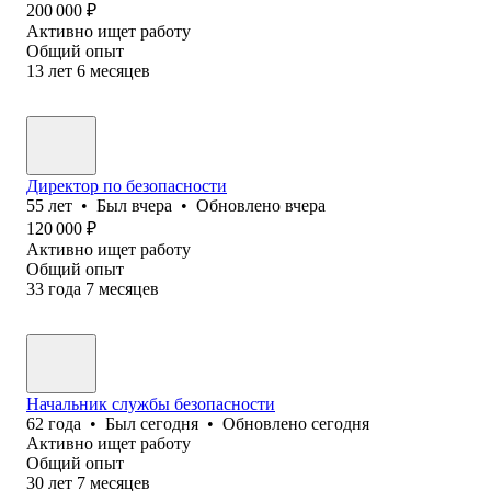
200 000
₽
Активно ищет работу
Общий опыт
13
лет
6
месяцев
Директор по безопасности
55
лет
•
Был
вчера
•
Обновлено
вчера
120 000
₽
Активно ищет работу
Общий опыт
33
года
7
месяцев
Начальник службы безопасности
62
года
•
Был
сегодня
•
Обновлено
сегодня
Активно ищет работу
Общий опыт
30
лет
7
месяцев