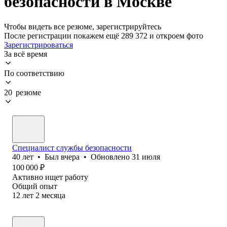
безопасности в Москве
Чтобы видеть все резюме, зарегистрируйтесь
После регистрации покажем ещё 289 372 и откроем фото
Зарегистрироваться
За всё время
По соответствию
20 резюме
Специалист службы безопасности
40
лет
•
Был
вчера
•
Обновлено
31 июля
100 000
₽
Активно ищет работу
Общий опыт
12
лет
2
месяца