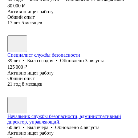
80 000
₽
Активно ищет работу
Общий опыт
17
лет
5
месяцев
Специалист службы безопасности
39
лет
•
Был
сегодня
•
Обновлено
3 августа
125 000
₽
Активно ищет работу
Общий опыт
21
год
8
месяцев
Начальник службы безопасности, административный
директор, управляющий.
60
лет
•
Был
вчера
•
Обновлено
4 августа
Активно ищет работу