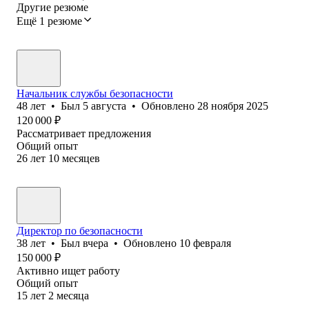
Другие резюме
Ещё 1 резюме
Начальник службы безопасности
48
лет
•
Был
5 августа
•
Обновлено
28 ноября 2025
120 000
₽
Рассматривает предложения
Общий опыт
26
лет
10
месяцев
Директор по безопасности
38
лет
•
Был
вчера
•
Обновлено
10 февраля
150 000
₽
Активно ищет работу
Общий опыт
15
лет
2
месяца