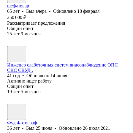
шеф-повар
65
лет
•
Был
вчера
•
Обновлено
18 февраля
250 000
₽
Рассматривает предложения
Общий опыт
25
лет
9
месяцев
Инженер слаботочных систем видеонаблюдение ОПС
СКС СКУД .
41
год
•
Обновлено
14 июля
Активно ищет работу
Общий опыт
19
лет
5
месяцев
Фуд Фотограф
36
лет
•
Был
25 июля
•
Обновлено
26 июля 2021