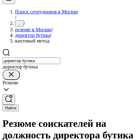
Поиск сотрудников в Москве
/
/
...
резюме в Москве
/
директор бутика
/
вахтовый метод
директор бутика
Резюме
Найти
Резюме соискателей на
должность директора бутика