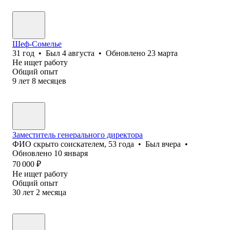
Шеф-Сомелье
31
год
•
Был
4 августа
•
Обновлено
23 марта
Не ищет работу
Общий опыт
9
лет
8
месяцев
Заместитель генерального директора
ФИО скрыто соискателем
,
53
года
•
Был
вчера
•
Обновлено
10 января
70 000
₽
Не ищет работу
Общий опыт
30
лет
2
месяца