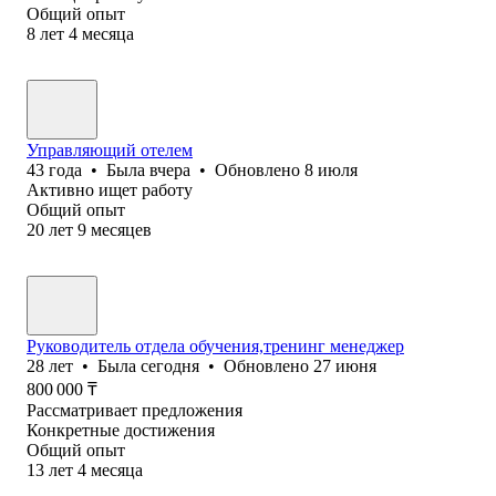
Общий опыт
8
лет
4
месяца
Управляющий отелем
43
года
•
Была
вчера
•
Обновлено
8 июля
Активно ищет работу
Общий опыт
20
лет
9
месяцев
Руководитель отдела обучения,тренинг менеджер
28
лет
•
Была
сегодня
•
Обновлено
27 июня
800 000
₸
Рассматривает предложения
Конкретные достижения
Общий опыт
13
лет
4
месяца