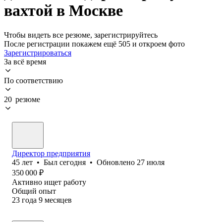
вахтой в Москве
Чтобы видеть все резюме, зарегистрируйтесь
После регистрации покажем ещё 505 и откроем фото
Зарегистрироваться
За всё время
По соответствию
20 резюме
Директор предприятия
45
лет
•
Был
сегодня
•
Обновлено
27 июля
350 000
₽
Активно ищет работу
Общий опыт
23
года
9
месяцев