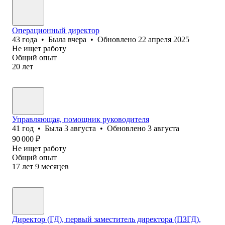
Операционный директор
43
года
•
Была
вчера
•
Обновлено
22 апреля 2025
Не ищет работу
Общий опыт
20
лет
Управляющая, помощник руководителя
41
год
•
Была
3 августа
•
Обновлено
3 августа
90 000
₽
Не ищет работу
Общий опыт
17
лет
9
месяцев
Директор (ГД), первый заместитель директора (ПЗГД),