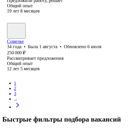
Предложили работу, решает
Общий опыт
19
лет
8
месяцев
Сомелье
34
года
•
Была
1 августа
•
Обновлено
6 июля
250 000
₽
Рассматривает предложения
Общий опыт
12
лет
5
месяцев
1
2
3
...
Быстрые фильтры подбора вакансий