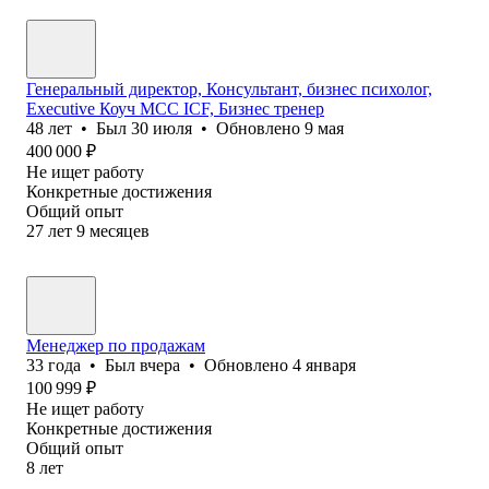
Генеральный директор, Консультант, бизнес психолог,
Executive Коуч MCC ICF, Бизнес тренер
48
лет
•
Был
30 июля
•
Обновлено
9 мая
400 000
₽
Не ищет работу
Конкретные достижения
Общий опыт
27
лет
9
месяцев
Менеджер по продажам
33
года
•
Был
вчера
•
Обновлено
4 января
100 999
₽
Не ищет работу
Конкретные достижения
Общий опыт
8
лет