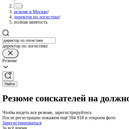
/
/
...
резюме в Москве
/
директор по логистике
/
полная занятость
директор по логистике
Резюме
Найти
Резюме соискателей на должно
Чтобы видеть все резюме, зарегистрируйтесь
После регистрации покажем ещё 594 918 и откроем фото
Зарегистрироваться
За всё время