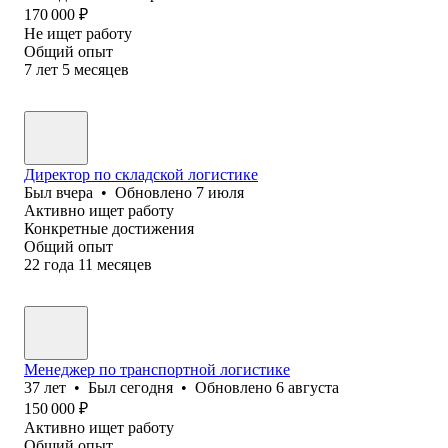
170 000
₽
Не ищет работу
Общий опыт
7
лет
5
месяцев
Директор по складской логистике
Был
вчера
•
Обновлено
7 июля
Активно ищет работу
Конкретные достижения
Общий опыт
22
года
11
месяцев
Менеджер по транспортной логистике
37
лет
•
Был
сегодня
•
Обновлено
6 августа
150 000
₽
Активно ищет работу
Общий опыт