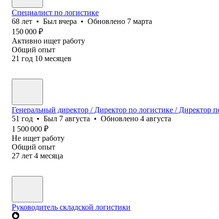
Специалист по логистике
68
лет
•
Был
вчера
•
Обновлено
7 марта
150 000
₽
Активно ищет работу
Общий опыт
21
год
10
месяцев
Генеральный директор / Директор по логистике / Директор 
51
год
•
Был
7 августа
•
Обновлено
4 августа
1 500 000
₽
Не ищет работу
Общий опыт
27
лет
4
месяца
Руководитель складской логистики