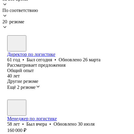
По соответствию
20 резюме
Директор по логистике
61
год
•
Был
сегодня
•
Обновлено
26 марта
Рассматривает предложения
Общий опыт
40
лет
Другие резюме
Ещё 2 резюме
Менеджер по логистике
58
лет
•
Был
вчера
•
Обновлено
30 июля
160 000
₽