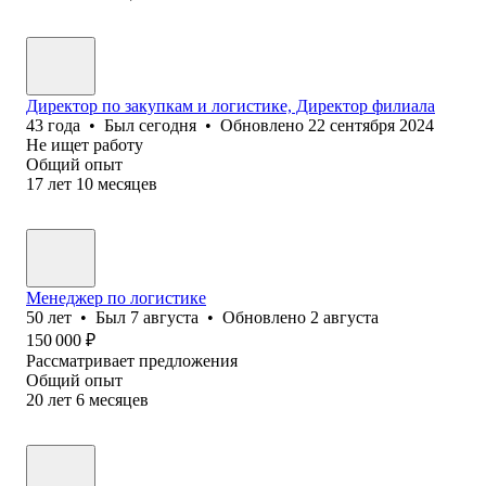
Директор по закупкам и логистике, Директор филиала
43
года
•
Был
сегодня
•
Обновлено
22 сентября 2024
Не ищет работу
Общий опыт
17
лет
10
месяцев
Менеджер по логистике
50
лет
•
Был
7 августа
•
Обновлено
2 августа
150 000
₽
Рассматривает предложения
Общий опыт
20
лет
6
месяцев