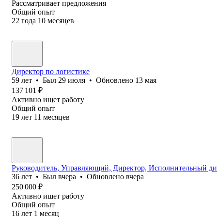
Рассматривает предложения
Общий опыт
22
года
10
месяцев
Директор по логистике
59
лет
•
Был
29 июля
•
Обновлено
13 мая
137 101
₽
Активно ищет работу
Общий опыт
19
лет
11
месяцев
Руководитель, Управляющий, Директор, Исполнительный дир
36
лет
•
Был
вчера
•
Обновлено
вчера
250 000
₽
Активно ищет работу
Общий опыт
16
лет
1
месяц