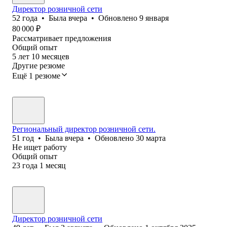
Директор розничной сети
52
года
•
Была
вчера
•
Обновлено
9 января
80 000
₽
Рассматривает предложения
Общий опыт
5
лет
10
месяцев
Другие резюме
Ещё 1 резюме
Региональный директор розничной сети.
51
год
•
Была
вчера
•
Обновлено
30 марта
Не ищет работу
Общий опыт
23
года
1
месяц
Директор розничной сети