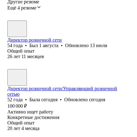
Другие резюме
Ещё 4 резюме
Директор розничной сети
54
года
•
Был
1 августа
•
Обновлено
13 июля
Общий опыт
26
лет
11
месяцев
Директор розничной сети/Управляющий розничной
сетью
52
года
•
Была
сегодня
•
Обновлено
сегодня
100 000
₽
Активно ищет работу
Конкретные достижения
Общий опыт
20
лет
4
месяца