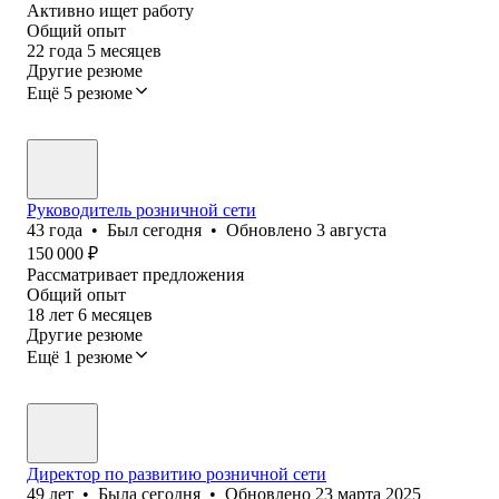
Активно ищет работу
Общий опыт
22
года
5
месяцев
Другие резюме
Ещё 5 резюме
Руководитель розничной сети
43
года
•
Был
сегодня
•
Обновлено
3 августа
150 000
₽
Рассматривает предложения
Общий опыт
18
лет
6
месяцев
Другие резюме
Ещё 1 резюме
Директор по развитию розничной сети
49
лет
•
Была
сегодня
•
Обновлено
23 марта 2025