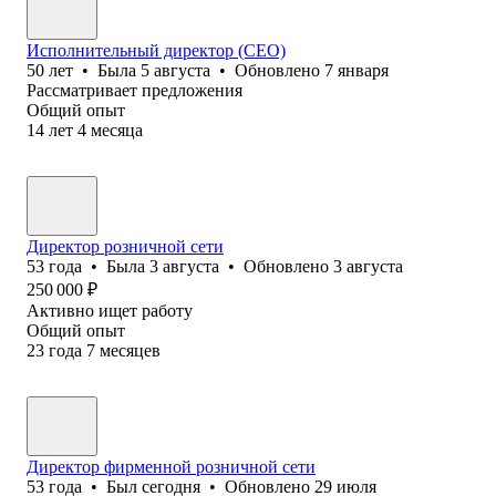
Исполнительный директор (CEO)
50
лет
•
Была
5 августа
•
Обновлено
7 января
Рассматривает предложения
Общий опыт
14
лет
4
месяца
Директор розничной сети
53
года
•
Была
3 августа
•
Обновлено
3 августа
250 000
₽
Активно ищет работу
Общий опыт
23
года
7
месяцев
Директор фирменной розничной сети
53
года
•
Был
сегодня
•
Обновлено
29 июля