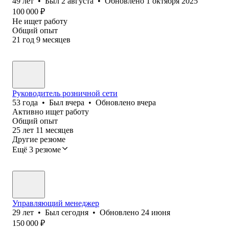
49
лет
•
Был
2 августа
•
Обновлено
1 октября 2025
100 000
₽
Не ищет работу
Общий опыт
21
год
9
месяцев
Руководитель розничной сети
53
года
•
Был
вчера
•
Обновлено
вчера
Активно ищет работу
Общий опыт
25
лет
11
месяцев
Другие резюме
Ещё 3 резюме
Управляющий менеджер
29
лет
•
Был
сегодня
•
Обновлено
24 июня
150 000
₽