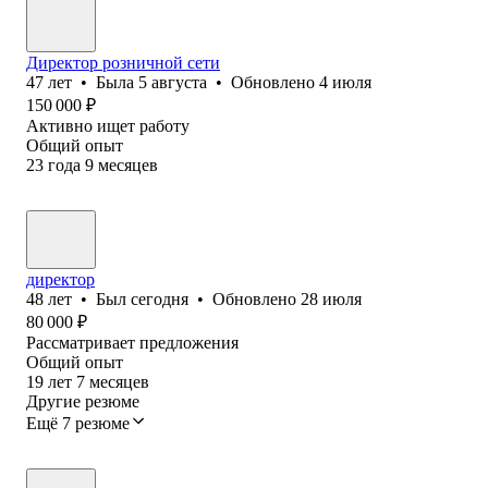
Директор розничной сети
47
лет
•
Была
5 августа
•
Обновлено
4 июля
150 000
₽
Активно ищет работу
Общий опыт
23
года
9
месяцев
директор
48
лет
•
Был
сегодня
•
Обновлено
28 июля
80 000
₽
Рассматривает предложения
Общий опыт
19
лет
7
месяцев
Другие резюме
Ещё 7 резюме