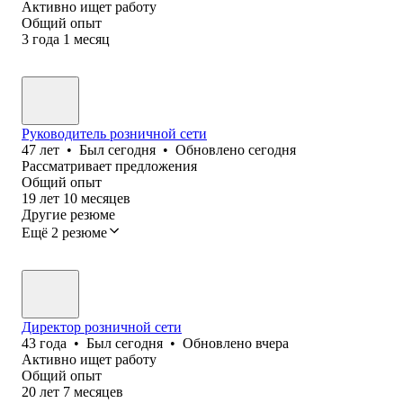
Активно ищет работу
Общий опыт
3
года
1
месяц
Руководитель розничной сети
47
лет
•
Был
сегодня
•
Обновлено
сегодня
Рассматривает предложения
Общий опыт
19
лет
10
месяцев
Другие резюме
Ещё 2 резюме
Директор розничной сети
43
года
•
Был
сегодня
•
Обновлено
вчера
Активно ищет работу
Общий опыт
20
лет
7
месяцев