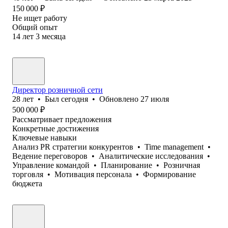
150 000
₽
Не ищет работу
Общий опыт
14
лет
3
месяца
Директор розничной сети
28
лет
•
Был
сегодня
•
Обновлено
27 июля
500 000
₽
Рассматривает предложения
Конкретные достижения
Ключевые навыки
Анализ PR стратегии конкурентов
•
Time management
•
Ведение переговоров
•
Аналитические исследования
•
Управление командой
•
Планирование
•
Розничная
торговля
•
Мотивация персонала
•
Формирование
бюджета