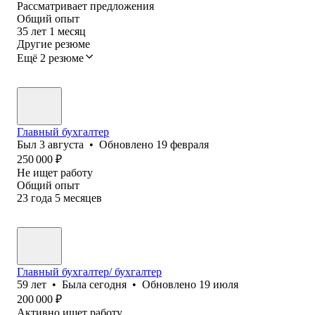
Рассматривает предложения
Общий опыт
35
лет
1
месяц
Другие резюме
Ещё 2 резюме
Главный бухгалтер
Был
3 августа
•
Обновлено
19 февраля
250 000
₽
Не ищет работу
Общий опыт
23
года
5
месяцев
Главный бухгалтер/ бухгалтер
59
лет
•
Была
сегодня
•
Обновлено
19 июля
200 000
₽
Активно ищет работу