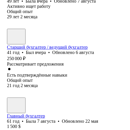
49
лет
•
Была
вчера
•
Обновлено
7 августа
Активно ищет работу
Общий опыт
29
лет
2
месяца
Старший бухгалтер / ведущий бухгалтер
41
год
•
Был
вчера
•
Обновлено
6 августа
250 000
₽
Рассматривает предложения
Есть подтверждённые навыки
Общий опыт
21
год
2
месяца
Главный бухгалтер
61
год
•
Была
7 августа
•
Обновлено
22 мая
1 500
$