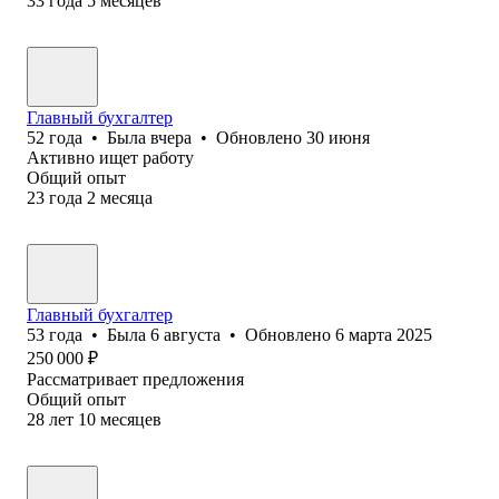
33
года
5
месяцев
Главный бухгалтер
52
года
•
Была
вчера
•
Обновлено
30 июня
Активно ищет работу
Общий опыт
23
года
2
месяца
Главный бухгалтер
53
года
•
Была
6 августа
•
Обновлено
6 марта 2025
250 000
₽
Рассматривает предложения
Общий опыт
28
лет
10
месяцев