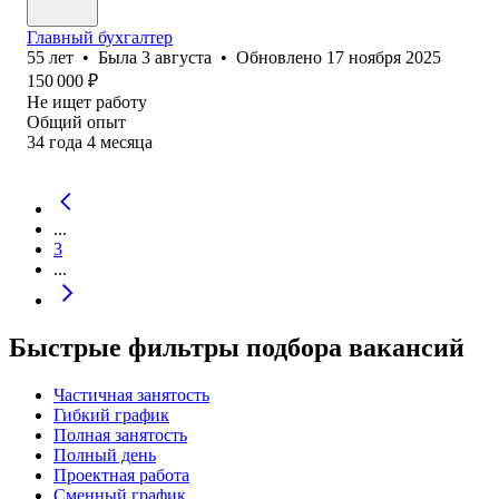
Главный бухгалтер
55
лет
•
Была
3 августа
•
Обновлено
17 ноября 2025
150 000
₽
Не ищет работу
Общий опыт
34
года
4
месяца
...
3
...
Быстрые фильтры подбора вакансий
Частичная занятость
Гибкий график
Полная занятость
Полный день
Проектная работа
Сменный график