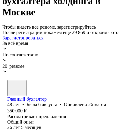
бухгалтера холдинга в
Москве
Чтобы видеть все резюме, зарегистрируйтесь
После регистрации покажем ещё 29 869 и откроем фото
Зарегистрироваться
За всё время
По соответствию
20 резюме
Главный бухгалтер
48
лет
•
Была
6 августа
•
Обновлено
26 марта
350 000
₽
Рассматривает предложения
Общий опыт
26
лет
5
месяцев