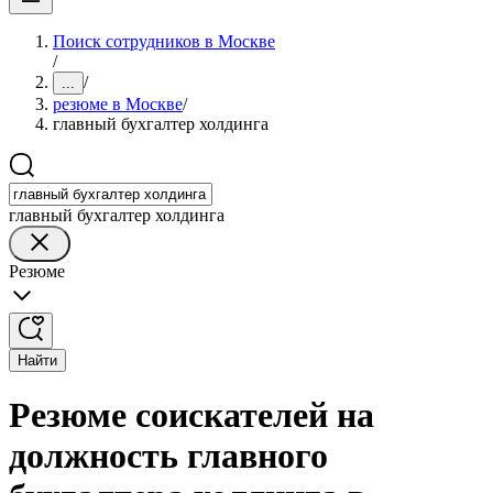
Поиск сотрудников в Москве
/
/
...
резюме в Москве
/
главный бухгалтер холдинга
главный бухгалтер холдинга
Резюме
Найти
Резюме соискателей на
должность главного