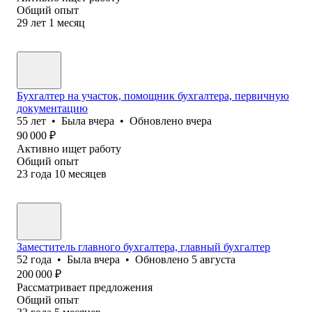
Общий опыт
29
лет
1
месяц
Бухгалтер на участок, помощник бухгалтера, первичную
документацию
55
лет
•
Была
вчера
•
Обновлено
вчера
90 000
₽
Активно ищет работу
Общий опыт
23
года
10
месяцев
Заместитель главного бухгалтера, главный бухгалтер
52
года
•
Была
вчера
•
Обновлено
5 августа
200 000
₽
Рассматривает предложения
Общий опыт