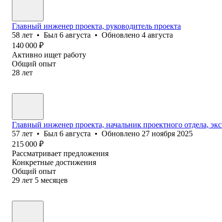
Главный инженер проекта, руководитель проекта
58
лет
•
Был
6 августа
•
Обновлено
4 августа
140 000
₽
Активно ищет работу
Общий опыт
28
лет
Главный инженер проекта, начальник проектного отдела, эк
57
лет
•
Был
6 августа
•
Обновлено
27 ноября 2025
215 000
₽
Рассматривает предложения
Конкретные достижения
Общий опыт
29
лет
5
месяцев