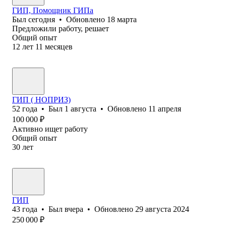
ГИП, Помощник ГИПа
Был
сегодня
•
Обновлено
18 марта
Предложили работу, решает
Общий опыт
12
лет
11
месяцев
ГИП ( НОПРИЗ)
52
года
•
Был
1 августа
•
Обновлено
11 апреля
100 000
₽
Активно ищет работу
Общий опыт
30
лет
ГИП
43
года
•
Был
вчера
•
Обновлено
29 августа 2024
250 000
₽