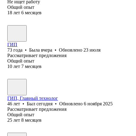
Не ищет работу
Общий опыт
18
лет
6
месяцев
ГИП
73
года
•
Была
вчера
•
Обновлено
23 июля
Рассматривает предложения
Общий опыт
10
лет
7
месяцев
ГИП, Главный технолог
46
лет
•
Был
сегодня
•
Обновлено
6 ноября 2025
Рассматривает предложения
Общий опыт
25
лет
8
месяцев