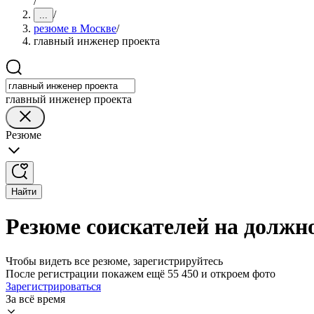
/
/
...
резюме в Москве
/
главный инженер проекта
главный инженер проекта
Резюме
Найти
Резюме соискателей на должн
Чтобы видеть все резюме, зарегистрируйтесь
После регистрации покажем ещё 55 450 и откроем фото
Зарегистрироваться
За всё время