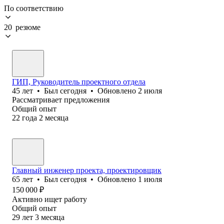
По соответствию
20 резюме
ГИП, Руководитель проектного отдела
45
лет
•
Был
сегодня
•
Обновлено
2 июля
Рассматривает предложения
Общий опыт
22
года
2
месяца
Главный инженер проекта, проектировщик
65
лет
•
Был
сегодня
•
Обновлено
1 июля
150 000
₽
Активно ищет работу
Общий опыт
29
лет
3
месяца