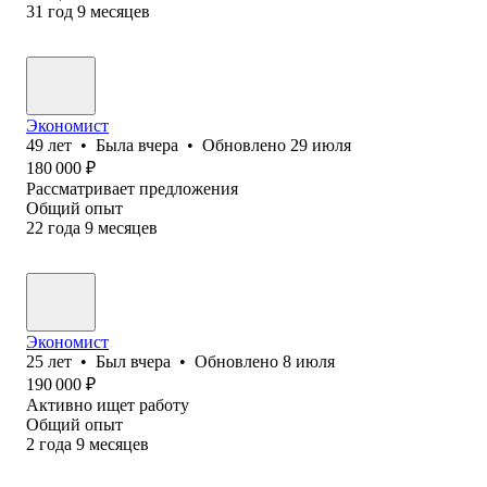
31
год
9
месяцев
Экономист
49
лет
•
Была
вчера
•
Обновлено
29 июля
180 000
₽
Рассматривает предложения
Общий опыт
22
года
9
месяцев
Экономист
25
лет
•
Был
вчера
•
Обновлено
8 июля
190 000
₽
Активно ищет работу
Общий опыт
2
года
9
месяцев