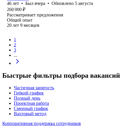
46
лет
•
Был
вчера
•
Обновлено
5 августа
260 000
₽
Рассматривает предложения
Общий опыт
20
лет
9
месяцев
1
2
3
...
Быстрые фильтры подбора вакансий
Частичная занятость
Гибкий график
Полный день
Проектная работа
Сменный график
Вахтовый метод
Корпоративная поддержка сотрудников