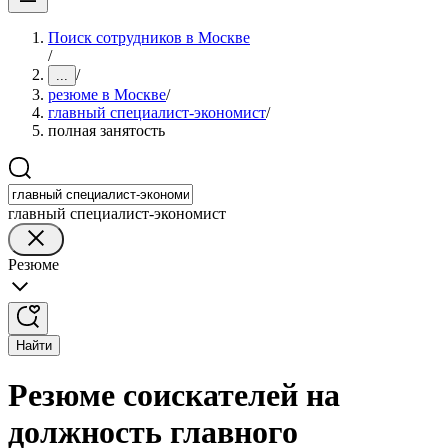
Поиск сотрудников в Москве
/
/
...
резюме в Москве
/
главный специалист-экономист
/
полная занятость
главный специалист-экономист
Резюме
Найти
Резюме соискателей на
должность главного