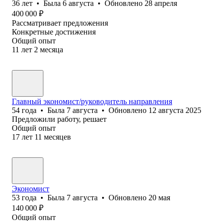
36
лет
•
Была
6 августа
•
Обновлено
28 апреля
400 000
₽
Рассматривает предложения
Конкретные достижения
Общий опыт
11
лет
2
месяца
Главный экономист/руководитель направления
54
года
•
Была
7 августа
•
Обновлено
12 августа 2025
Предложили работу, решает
Общий опыт
17
лет
11
месяцев
Экономист
53
года
•
Была
7 августа
•
Обновлено
20 мая
140 000
₽
Общий опыт