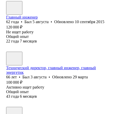
Главный инженер
62
года
•
Был
5 августа
•
Обновлено
10 сентября 2015
120 000
₽
Не ищет работу
Общий опыт
22
года
7
месяцев
Технический директор, главный инженер, главный
энергетик
66
лет
•
Был
3 августа
•
Обновлено
29 марта
100 000
₽
Активно ищет работу
Общий опыт
43
года
6
месяцев