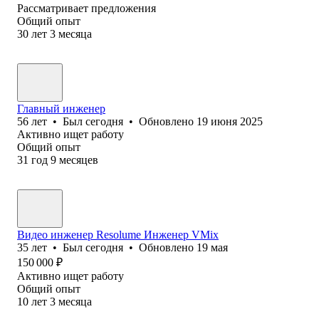
Рассматривает предложения
Общий опыт
30
лет
3
месяца
Главный инженер
56
лет
•
Был
сегодня
•
Обновлено
19 июня 2025
Активно ищет работу
Общий опыт
31
год
9
месяцев
Видео инженер Resolume Инженер VMix
35
лет
•
Был
сегодня
•
Обновлено
19 мая
150 000
₽
Активно ищет работу
Общий опыт
10
лет
3
месяца