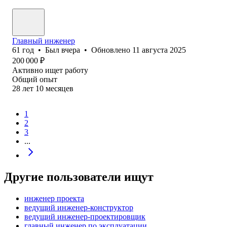
Главный инженер
61
год
•
Был
вчера
•
Обновлено
11 августа 2025
200 000
₽
Активно ищет работу
Общий опыт
28
лет
10
месяцев
1
2
3
...
Другие пользователи ищут
инженер проекта
ведущий инженер-конструктор
ведущий инженер-проектировщик
главный инженер по эксплуатации