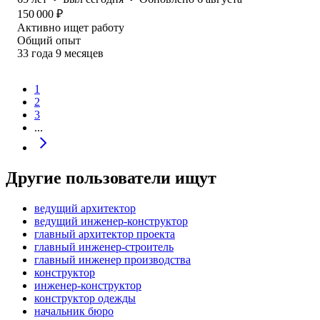
150 000
₽
Активно ищет работу
Общий опыт
33
года
9
месяцев
1
2
3
...
Другие пользователи ищут
ведущий архитектор
ведущий инженер-конструктор
главный архитектор проекта
главный инженер-строитель
главный инженер производства
конструктор
инженер-конструктор
конструктор одежды
начальник бюро