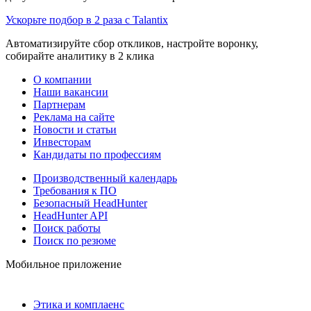
Ускорьте подбор в 2 раза с Talantix
Автоматизируйте сбор откликов, настройте воронку,
собирайте аналитику в 2 клика
О компании
Наши вакансии
Партнерам
Реклама на сайте
Новости и статьи
Инвесторам
Кандидаты по профессиям
Производственный календарь
Требования к ПО
Безопасный HeadHunter
HeadHunter API
Поиск работы
Поиск по резюме
Мобильное приложение
Этика и комплаенс