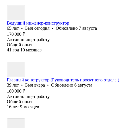
Ведущий инженер-конструктор
65
лет
•
Был
сегодня
•
Обновлено
7 августа
170 000
₽
Активно ищет работу
Общий опыт
41
год
10
месяцев
Главный конструктор (Руководитель проектного отдела )
39
лет
•
Был
вчера
•
Обновлено
6 августа
180 000
₽
Активно ищет работу
Общий опыт
16
лет
9
месяцев