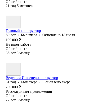
Общий опыт
21
год
5
месяцев
Главный конструктор
60
лет
•
Был
вчера
•
Обновлено
18 июля
190 000
₽
Не ищет работу
Общий опыт
35
лет
3
месяца
Ведущий Инженер-конструктор
51
год
•
Был
вчера
•
Обновлено
вчера
200 000
₽
Рассматривает предложения
Общий опыт
27
лет
3
месяца