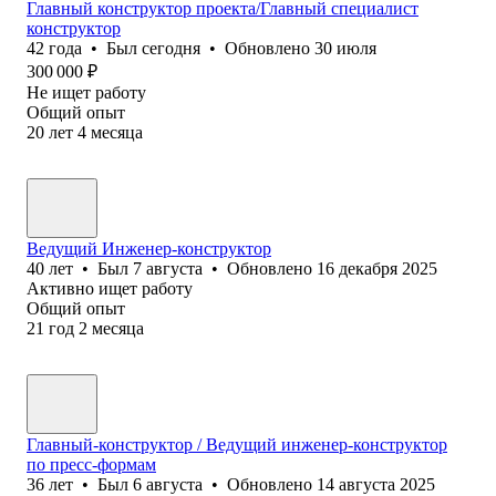
Главный конструктор проекта/Главный специалист
конструктор
42
года
•
Был
сегодня
•
Обновлено
30 июля
300 000
₽
Не ищет работу
Общий опыт
20
лет
4
месяца
Ведущий Инженер-конструктор
40
лет
•
Был
7 августа
•
Обновлено
16 декабря 2025
Активно ищет работу
Общий опыт
21
год
2
месяца
Главный-конструктор / Ведущий инженер-конструктор
по пресс-формам
36
лет
•
Был
6 августа
•
Обновлено
14 августа 2025