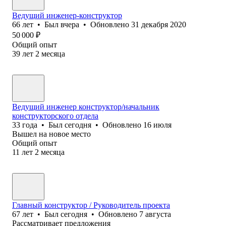
Ведущий инженер-конструктор
66
лет
•
Был
вчера
•
Обновлено
31 декабря 2020
50 000
₽
Общий опыт
39
лет
2
месяца
Ведущий инженер конструктор/начальник
конструкторского отдела
33
года
•
Был
сегодня
•
Обновлено
16 июля
Вышел на новое место
Общий опыт
11
лет
2
месяца
Главный конструктор / Руководитель проекта
67
лет
•
Был
сегодня
•
Обновлено
7 августа
Рассматривает предложения