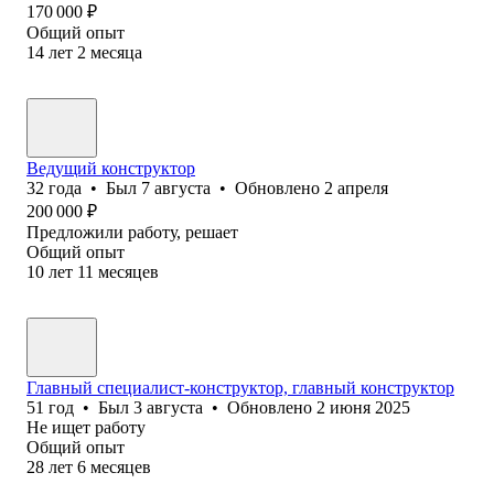
170 000
₽
Общий опыт
14
лет
2
месяца
Ведущий конструктор
32
года
•
Был
7 августа
•
Обновлено
2 апреля
200 000
₽
Предложили работу, решает
Общий опыт
10
лет
11
месяцев
Главный специалист-конструктор, главный конструктор
51
год
•
Был
3 августа
•
Обновлено
2 июня 2025
Не ищет работу
Общий опыт
28
лет
6
месяцев