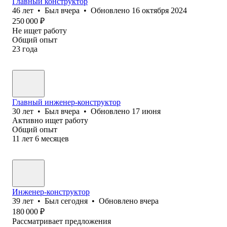
Главный конструктор
46
лет
•
Был
вчера
•
Обновлено
16 октября 2024
250 000
₽
Не ищет работу
Общий опыт
23
года
Главный инженер-конструктор
30
лет
•
Был
вчера
•
Обновлено
17 июня
Активно ищет работу
Общий опыт
11
лет
6
месяцев
Инженер-конструктор
39
лет
•
Был
сегодня
•
Обновлено
вчера
180 000
₽
Рассматривает предложения