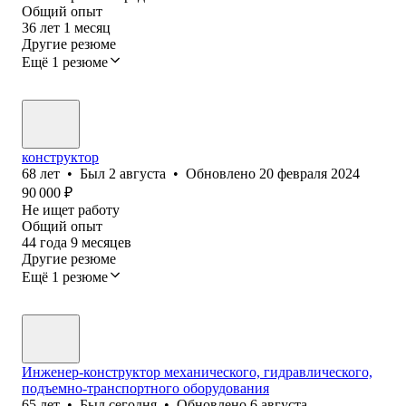
Общий опыт
36
лет
1
месяц
Другие резюме
Ещё 1 резюме
конструктор
68
лет
•
Был
2 августа
•
Обновлено
20 февраля 2024
90 000
₽
Не ищет работу
Общий опыт
44
года
9
месяцев
Другие резюме
Ещё 1 резюме
Инженер-конструктор механического, гидравлического,
подъемно-транспортного оборудования
65
лет
•
Был
сегодня
•
Обновлено
6 августа