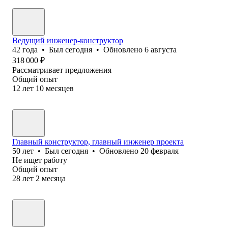
Ведущий инженер-конструктор
42
года
•
Был
сегодня
•
Обновлено
6 августа
318 000
₽
Рассматривает предложения
Общий опыт
12
лет
10
месяцев
Главный конструктор, главный инженер проекта
50
лет
•
Был
сегодня
•
Обновлено
20 февраля
Не ищет работу
Общий опыт
28
лет
2
месяца