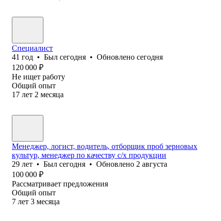
Специалист
41
год
•
Был
сегодня
•
Обновлено
сегодня
120 000
₽
Не ищет работу
Общий опыт
17
лет
2
месяца
Менеджер, логист, водитель, отборщик проб зерновых
культур, менеджер по качеству с/х продукции
29
лет
•
Был
сегодня
•
Обновлено
2 августа
100 000
₽
Рассматривает предложения
Общий опыт
7
лет
3
месяца