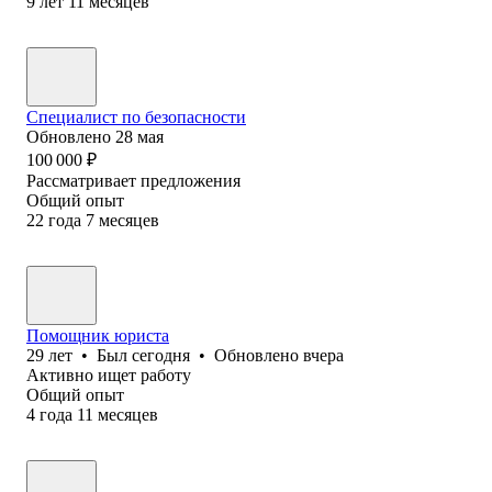
9
лет
11
месяцев
Специалист по безопасности
Обновлено
28 мая
100 000
₽
Рассматривает предложения
Общий опыт
22
года
7
месяцев
Помощник юриста
29
лет
•
Был
сегодня
•
Обновлено
вчера
Активно ищет работу
Общий опыт
4
года
11
месяцев