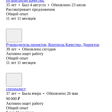
по контролю качества.
35
лет
•
Был
4 августа
•
Обновлено
23 июля
Рассматривает предложения
Общий опыт
11
лет
11
месяцев
Руководитель проектов, Контроль Качества, Директор
39
лет
•
Обновлено
сегодня
Активно ищет работу
Общий опыт
11
лет
11
месяцев
специалист
37
лет
•
Была
вчера
•
Обновлено
26 мая
90 000
₽
Активно ищет работу
Общий опыт