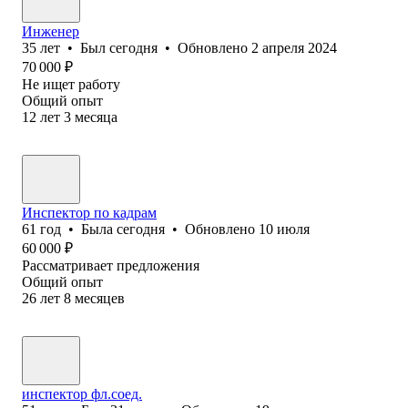
Инженер
35
лет
•
Был
сегодня
•
Обновлено
2 апреля 2024
70 000
₽
Не ищет работу
Общий опыт
12
лет
3
месяца
Инспектор по кадрам
61
год
•
Была
сегодня
•
Обновлено
10 июля
60 000
₽
Рассматривает предложения
Общий опыт
26
лет
8
месяцев
инспектор фл.соед.