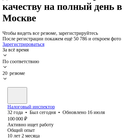
качеству на полный день в
Москве
Чтобы видеть все резюме, зарегистрируйтесь
После регистрации покажем ещё 50 786 и откроем фото
Зарегистрироваться
За всё время
По соответствию
20 резюме
Налоговый инспектор
32
года
•
Был
сегодня
•
Обновлено
16 июля
100 000
₽
Активно ищет работу
Общий опыт
10
лет
2
месяца