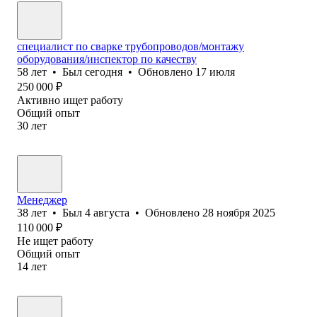
специалист по сварке трубопроводов/монтажу
оборудования/инспектор по качеству
58
лет
•
Был
сегодня
•
Обновлено
17 июля
250 000
₽
Активно ищет работу
Общий опыт
30
лет
Менеджер
38
лет
•
Был
4 августа
•
Обновлено
28 ноября 2025
110 000
₽
Не ищет работу
Общий опыт
14
лет