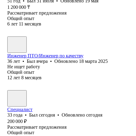
51
год
•
Был
31 июля
•
Обновлено
19 мая
1 200 000
₸
Рассматривает предложения
Общий опыт
6
лет
11
месяцев
Инженер ПТО/Инженер по качеству
36
лет
•
Был
вчера
•
Обновлено
18 марта 2025
Не ищет работу
Общий опыт
12
лет
8
месяцев
Специалист
33
года
•
Был
сегодня
•
Обновлено
сегодня
200 000
₽
Рассматривает предложения
Общий опыт