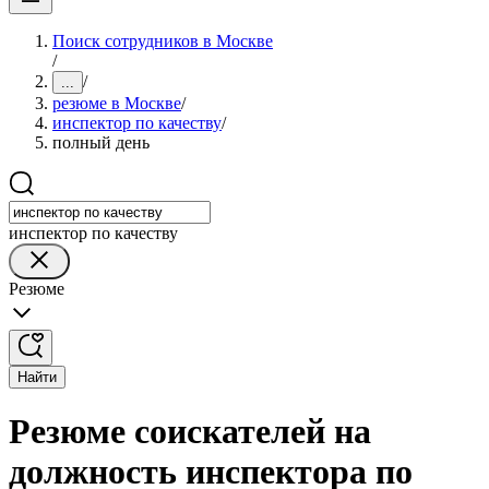
Поиск сотрудников в Москве
/
/
...
резюме в Москве
/
инспектор по качеству
/
полный день
инспектор по качеству
Резюме
Найти
Резюме соискателей на
должность инспектора по