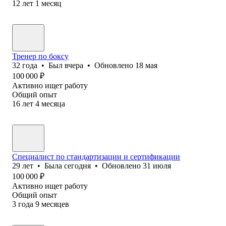
12
лет
1
месяц
Тренер по боксу
32
года
•
Был
вчера
•
Обновлено
18 мая
100 000
₽
Активно ищет работу
Общий опыт
16
лет
4
месяца
Специалист по стандартизации и сертификации
29
лет
•
Была
сегодня
•
Обновлено
31 июля
100 000
₽
Активно ищет работу
Общий опыт
3
года
9
месяцев