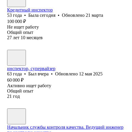
Кредитный инспектор
53
года
•
Была
сегодня
•
Обновлено
21 марта
100 000
₽
Не ищет работу
Общий опыт
27
лет
10
месяцев
инспектор, супервайзер
63
года
•
Был
вчера
•
Обновлено
12 мая 2025
60 000
₽
Активно ищет работу
Общий опыт
21
год
Начальник службы контроля качества. Ведущий инженер