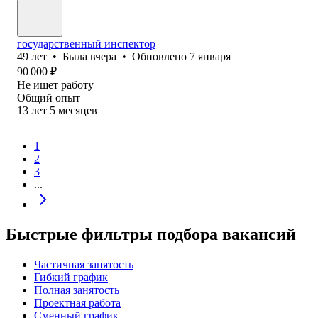
государственный инспектор
49
лет
•
Была
вчера
•
Обновлено
7 января
90 000
₽
Не ищет работу
Общий опыт
13
лет
5
месяцев
1
2
3
...
Быстрые фильтры подбора вакансий
Частичная занятость
Гибкий график
Полная занятость
Проектная работа
Сменный график