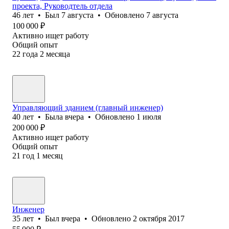
проекта, Руководтель отдела
46
лет
•
Был
7 августа
•
Обновлено
7 августа
100 000
₽
Активно ищет работу
Общий опыт
22
года
2
месяца
Управляющий зданием (главный инженер)
40
лет
•
Была
вчера
•
Обновлено
1 июля
200 000
₽
Активно ищет работу
Общий опыт
21
год
1
месяц
Инженер
35
лет
•
Был
вчера
•
Обновлено
2 октября 2017