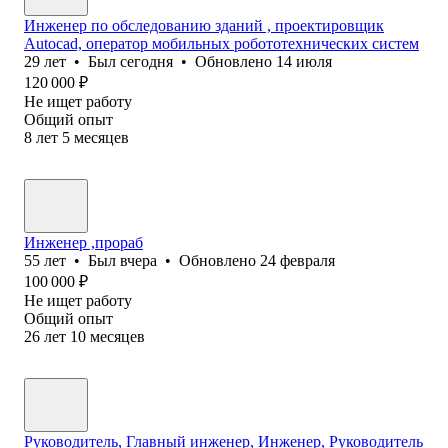
Инженер по обследованию зданий , проектировщик
Autocad, оператор мобильных робототехнических систем
29
лет
•
Был
сегодня
•
Обновлено
14 июля
120 000
₽
Не ищет работу
Общий опыт
8
лет
5
месяцев
Инженер ,прораб
55
лет
•
Был
вчера
•
Обновлено
24 февраля
100 000
₽
Не ищет работу
Общий опыт
26
лет
10
месяцев
Руководитель, Главный инженер, Инженер, Руководитель