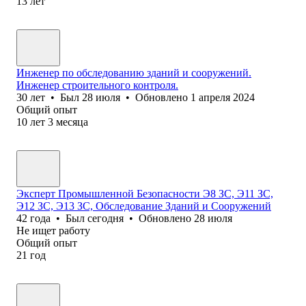
13
лет
Инженер по обследованию зданий и сооружений.
Инженер строительного контроля.
30
лет
•
Был
28 июля
•
Обновлено
1 апреля 2024
Общий опыт
10
лет
3
месяца
Эксперт Промышленной Безопасности Э8 ЗС, Э11 ЗС,
Э12 ЗС, Э13 ЗС, Обследование Зданий и Сооружений
42
года
•
Был
сегодня
•
Обновлено
28 июля
Не ищет работу
Общий опыт
21
год