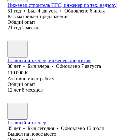
Инженер-строитель ПГС, инженер по тех. надзору
51
год
•
Был
4 августа
•
Обновлено
6 июля
Рассматривает предложения
Общий опыт
21
год
2
месяца
Главный инженер, инженер-энергетик
38
лет
•
Был
вчера
•
Обновлено
7 августа
110 000
₽
Активно ищет работу
Общий опыт
12
лет
8
месяцев
Главный инженер
35
лет
•
Был
сегодня
•
Обновлено
15 июля
Вышел на новое место
Общий опыт