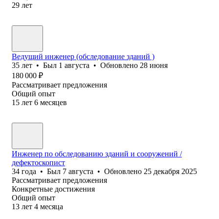
29
лет
Ведущий инженер (обследование зданий )
35
лет
•
Был
1 августа
•
Обновлено
28 июня
180 000
₽
Рассматривает предложения
Общий опыт
15
лет
6
месяцев
Инженер по обследованию зданий и сооружений /
дефектоскопист
34
года
•
Был
7 августа
•
Обновлено
25 декабря 2025
Рассматривает предложения
Конкретные достижения
Общий опыт
13
лет
4
месяца