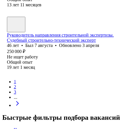
13
лет
11
месяцев
Руководитель направления строительной экспертизы.
Судебный строительно-технический эксперт
46
лет
•
Был
7 августа
•
Обновлено
3 апреля
250 000
₽
Не ищет работу
Общий опыт
19
лет
1
месяц
1
2
3
...
Быстрые фильтры подбора вакансий