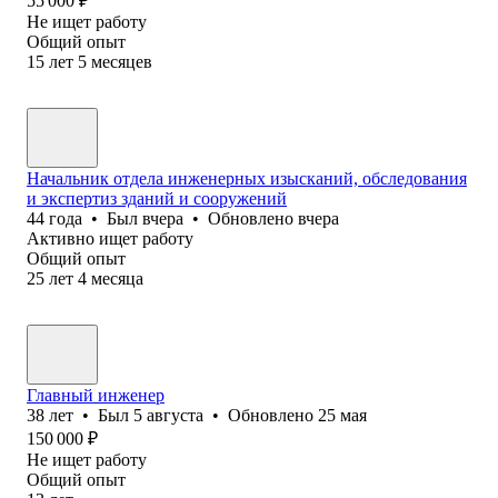
55 000
₽
Не ищет работу
Общий опыт
15
лет
5
месяцев
Начальник отдела инженерных изысканий, обследования
и экспертиз зданий и сооружений
44
года
•
Был
вчера
•
Обновлено
вчера
Активно ищет работу
Общий опыт
25
лет
4
месяца
Главный инженер
38
лет
•
Был
5 августа
•
Обновлено
25 мая
150 000
₽
Не ищет работу
Общий опыт