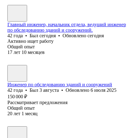
Главный инженер, начальник отдела, ведущий инженер
по обследованию зданий и сооружений.
42
года
•
Был
сегодня
•
Обновлено
сегодня
Активно ищет работу
Общий опыт
17
лет
10
месяцев
Инженер по обследованию зданий и сооружений
42
года
•
Был
3 августа
•
Обновлено
6 июля 2025
150 000
₽
Рассматривает предложения
Общий опыт
20
лет
1
месяц