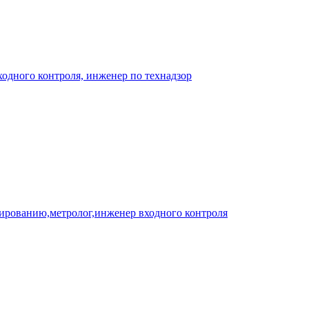
одного контроля, инженер по технадзор
рованию,метролог,инженер входного контроля