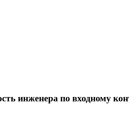
ость инженера по входному ко