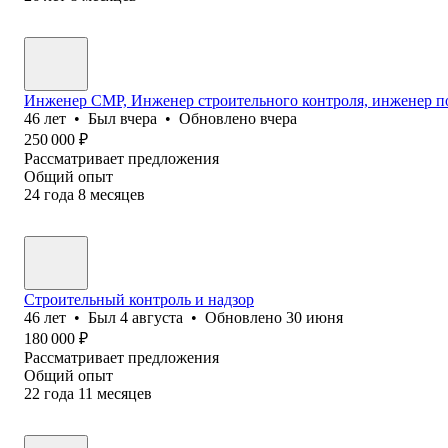
Инженер СМР, Инженер строительного контроля, инженер 
46
лет
•
Был
вчера
•
Обновлено
вчера
250 000
₽
Рассматривает предложения
Общий опыт
24
года
8
месяцев
Cтроительный контроль и надзор
46
лет
•
Был
4 августа
•
Обновлено
30 июня
180 000
₽
Рассматривает предложения
Общий опыт
22
года
11
месяцев