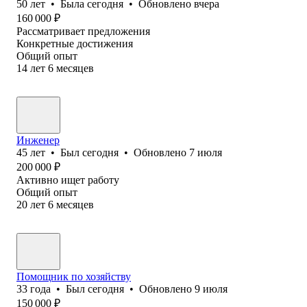
50
лет
•
Была
сегодня
•
Обновлено
вчера
160 000
₽
Рассматривает предложения
Конкретные достижения
Общий опыт
14
лет
6
месяцев
Инженер
45
лет
•
Был
сегодня
•
Обновлено
7 июля
200 000
₽
Активно ищет работу
Общий опыт
20
лет
6
месяцев
Помощник по хозяйству
33
года
•
Был
сегодня
•
Обновлено
9 июля
150 000
₽