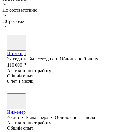
По соответствию
20 резюме
Инженер
32
года
•
Был
сегодня
•
Обновлено
9 июня
110 000
₽
Активно ищет работу
Общий опыт
8
лет
1
месяц
Инженер
40
лет
•
Была
вчера
•
Обновлено
11 июля
Активно ищет работу
Общий опыт