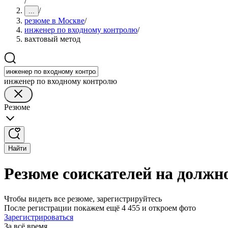
/
/
...
резюме в Москве
/
инженер по входному контролю
/
вахтовый метод
инженер по входному контролю
Резюме
Найти
Резюме соискателей на должн
Чтобы видеть все резюме, зарегистрируйтесь
После регистрации покажем ещё 4 455 и откроем фото
Зарегистрироваться
За всё время