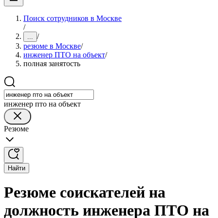
Поиск сотрудников в Москве
/
/
...
резюме в Москве
/
инженер ПТО на объект
/
полная занятость
инженер пто на объект
Резюме
Найти
Резюме соискателей на
должность инженера ПТО на