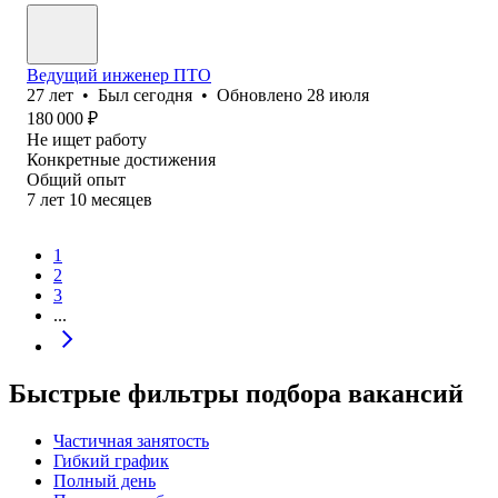
Ведущий инженер ПТО
27
лет
•
Был
сегодня
•
Обновлено
28 июля
180 000
₽
Не ищет работу
Конкретные достижения
Общий опыт
7
лет
10
месяцев
1
2
3
...
Быстрые фильтры подбора вакансий
Частичная занятость
Гибкий график
Полный день