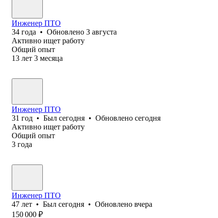
Инженер ПТО
34
года
•
Обновлено
3 августа
Активно ищет работу
Общий опыт
13
лет
3
месяца
Инженер ПТО
31
год
•
Был
сегодня
•
Обновлено
сегодня
Активно ищет работу
Общий опыт
3
года
Инженер ПТО
47
лет
•
Был
сегодня
•
Обновлено
вчера
150 000
₽