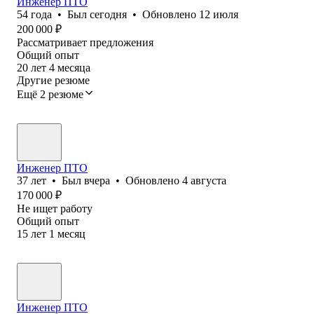
Инженер ПТО
54
года
•
Был
сегодня
•
Обновлено
12 июля
200 000
₽
Рассматривает предложения
Общий опыт
20
лет
4
месяца
Другие резюме
Ещё 2 резюме
Инженер ПТО
37
лет
•
Был
вчера
•
Обновлено
4 августа
170 000
₽
Не ищет работу
Общий опыт
15
лет
1
месяц
Инженер ПТО