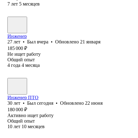
7
лет
5
месяцев
Инженер
27
лет
•
Был
вчера
•
Обновлено
21 января
185 000
₽
Не ищет работу
Общий опыт
4
года
4
месяца
Инженер ПТО
30
лет
•
Был
сегодня
•
Обновлено
22 июня
180 000
₽
Активно ищет работу
Общий опыт
10
лет
10
месяцев