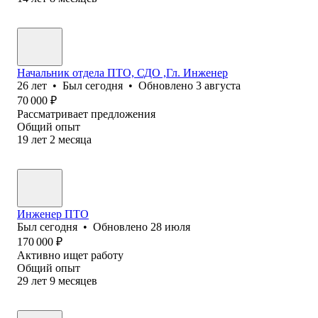
Начальник отдела ПТО, СДО ,Гл. Инженер
26
лет
•
Был
сегодня
•
Обновлено
3 августа
70 000
₽
Рассматривает предложения
Общий опыт
19
лет
2
месяца
Инженер ПТО
Был
сегодня
•
Обновлено
28 июля
170 000
₽
Активно ищет работу
Общий опыт
29
лет
9
месяцев