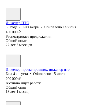
Инженер ПТО
53
года
•
Был
вчера
•
Обновлено
14 июня
180 000
₽
Рассматривает предложения
Общий опыт
27
лет
5
месяцев
Инженер-проектировщик, инженер пто
Был
4 августа
•
Обновлено
15 июля
200 000
₽
Активно ищет работу
Общий опыт
18
лет
1
месяц