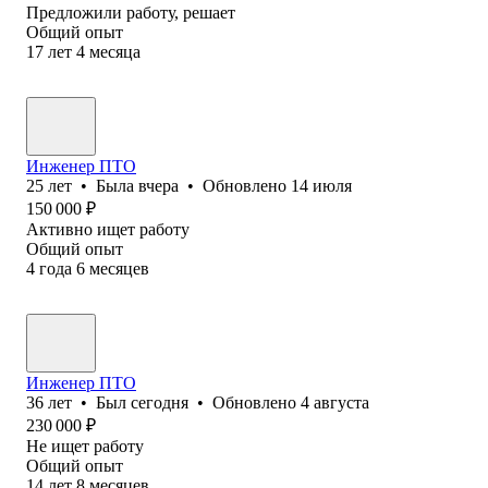
Предложили работу, решает
Общий опыт
17
лет
4
месяца
Инженер ПТО
25
лет
•
Была
вчера
•
Обновлено
14 июля
150 000
₽
Активно ищет работу
Общий опыт
4
года
6
месяцев
Инженер ПТО
36
лет
•
Был
сегодня
•
Обновлено
4 августа
230 000
₽
Не ищет работу
Общий опыт
14
лет
8
месяцев