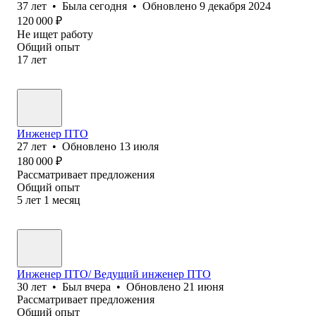
37
лет
•
Была
сегодня
•
Обновлено
9 декабря 2024
120 000
₽
Не ищет работу
Общий опыт
17
лет
Инженер ПТО
27
лет
•
Обновлено
13 июля
180 000
₽
Рассматривает предложения
Общий опыт
5
лет
1
месяц
Инженер ПТО/ Ведущий инженер ПТО
30
лет
•
Был
вчера
•
Обновлено
21 июня
Рассматривает предложения
Общий опыт