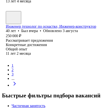
13
лет
4
месяца
Инженер технолог по оснастке, Инженер-конструктор
40
лет
•
Был
вчера
•
Обновлено
3 августа
250 000
₽
Рассматривает предложения
Конкретные достижения
Общий опыт
11
лет
2
месяца
1
2
3
...
Быстрые фильтры подбора вакансий
Частичная занятость