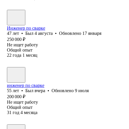
Инженер по сварке
47
лет
•
Был
4 августа
•
Обновлено
17 января
250 000
₽
Не ищет работу
Общий опыт
22
года
1
месяц
инженер по сварке
55
лет
•
Был
вчера
•
Обновлено
9 июля
200 000
₽
Не ищет работу
Общий опыт
31
год
4
месяца