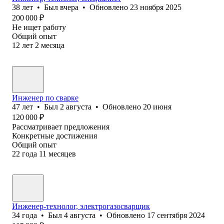
38
лет
•
Был
вчера
•
Обновлено
23 ноября 2025
200 000
₽
Не ищет работу
Общий опыт
12
лет
2
месяца
Инженер по сварке
47
лет
•
Был
2 августа
•
Обновлено
20 июня
120 000
₽
Рассматривает предложения
Конкретные достижения
Общий опыт
22
года
11
месяцев
Инженер-технолог, электрогазосварщик
34
года
•
Был
4 августа
•
Обновлено
17 сентября 2024