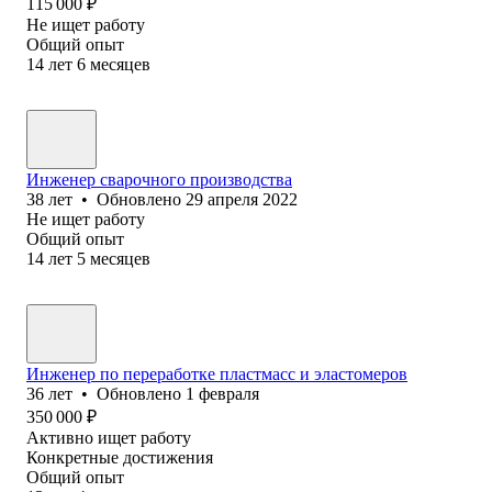
115 000
₽
Не ищет работу
Общий опыт
14
лет
6
месяцев
Инженер сварочного производства
38
лет
•
Обновлено
29 апреля 2022
Не ищет работу
Общий опыт
14
лет
5
месяцев
Инженер по переработке пластмасс и эластомеров
36
лет
•
Обновлено
1 февраля
350 000
₽
Активно ищет работу
Конкретные достижения
Общий опыт