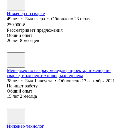
Инженер по сварке
49
лет
•
Был
вчера
•
Обновлено
23 июля
250 000
₽
Рассматривает предложения
Общий опыт
26
лет
8
месяцев
Менеджер по сварке, менеджер проекта, инженер по
сварке, инженер-технолог, мастер цеха
38
лет
•
Был
1 августа
•
Обновлено
13 сентября 2021
Не ищет работу
Общий опыт
15
лет
2
месяца
Инженер-технолог