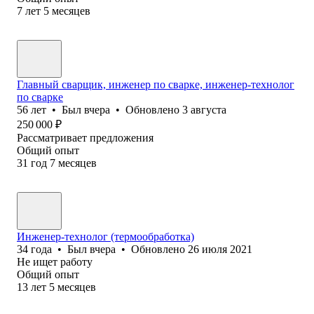
7
лет
5
месяцев
Главный сварщик, инженер по сварке, инженер-технолог
по сварке
56
лет
•
Был
вчера
•
Обновлено
3 августа
250 000
₽
Рассматривает предложения
Общий опыт
31
год
7
месяцев
Инженер-технолог (термообработка)
34
года
•
Был
вчера
•
Обновлено
26 июля 2021
Не ищет работу
Общий опыт
13
лет
5
месяцев