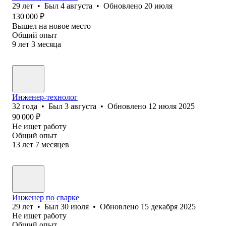
29
лет
•
Был
4 августа
•
Обновлено
20 июля
130 000
₽
Вышел на новое место
Общий опыт
9
лет
3
месяца
Инженер-технолог
32
года
•
Был
3 августа
•
Обновлено
12 июля 2025
90 000
₽
Не ищет работу
Общий опыт
13
лет
7
месяцев
Инженер по сварке
29
лет
•
Был
30 июля
•
Обновлено
15 декабря 2025
Не ищет работу
Общий опыт