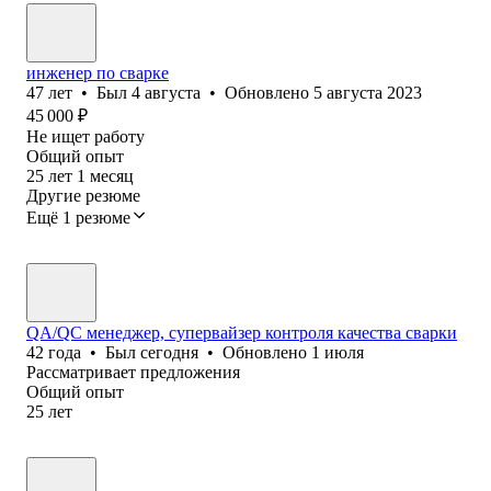
инженер по сварке
47
лет
•
Был
4 августа
•
Обновлено
5 августа 2023
45 000
₽
Не ищет работу
Общий опыт
25
лет
1
месяц
Другие резюме
Ещё 1 резюме
QA/QC менеджер, супервайзер контроля качества сварки
42
года
•
Был
сегодня
•
Обновлено
1 июля
Рассматривает предложения
Общий опыт
25
лет