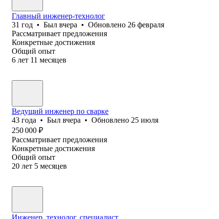
Главный инженер-технолог
31
год
•
Был
вчера
•
Обновлено
26 февраля
Рассматривает предложения
Конкретные достижения
Общий опыт
6
лет
11
месяцев
Ведущий инженер по сварке
43
года
•
Был
вчера
•
Обновлено
25 июля
250 000
₽
Рассматривает предложения
Конкретные достижения
Общий опыт
20
лет
5
месяцев
Инженер, технолог, специалист