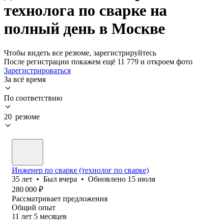
технолога по сварке на
полный день в Москве
Чтобы видеть все резюме, зарегистрируйтесь
После регистрации покажем ещё 11 779 и откроем фото
Зарегистрироваться
За всё время
По соответствию
20 резюме
Инженер по сварке (технолог по сварке)
35
лет
•
Был
вчера
•
Обновлено
15 июля
280 000
₽
Рассматривает предложения
Общий опыт
11
лет
5
месяцев